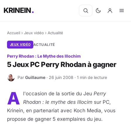
KRINEIN
Accueil
›
Jeux vidéo
›
Actualité
JEUX VIDÉO
ACTUALITÉ
Perry Rhodan : Le Mythe des Illochim
5 Jeux PC Perry Rhodan à gagner
Par
Guillaume
· 26 juin 2008 · 1 min de lecture
G
A
l'occasion de la sortie du Jeu
Perry
Rhodan : le mythe des Illocim
sur PC,
Krinein, en partenariat avec Koch Media, vous
propose de gagner 5 exemplaires du jeu.