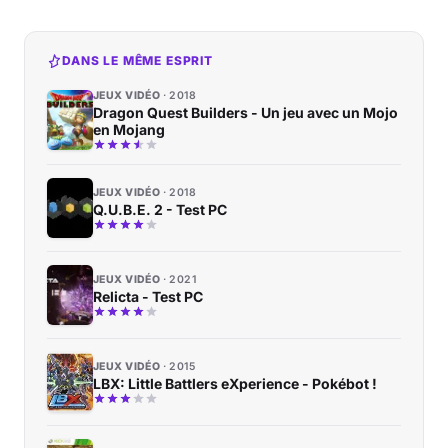
DANS LE MÊME ESPRIT
JEUX VIDÉO
2018
Dragon Quest Builders - Un jeu avec un Mojo
en Mojang
JEUX VIDÉO
2018
Q.U.B.E. 2 - Test PC
JEUX VIDÉO
2021
Relicta - Test PC
JEUX VIDÉO
2015
LBX: Little Battlers eXperience - Pokébot !