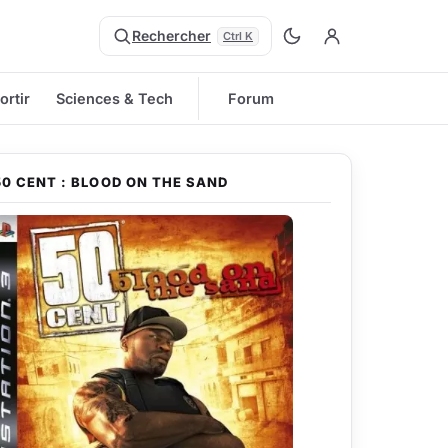
Rechercher
Ctrl K
ortir
Sciences & Tech
Forum
50 CENT : BLOOD ON THE SAND