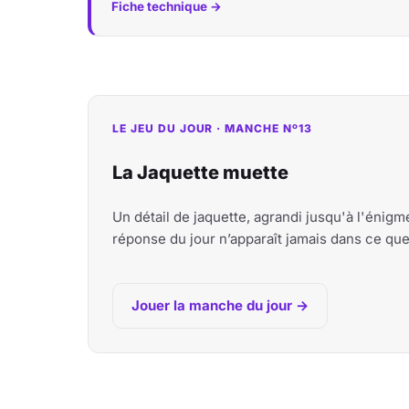
Fiche technique →
LE JEU DU JOUR · MANCHE Nº13
La Jaquette muette
Un détail de jaquette, agrandi jusqu'à l'énig
réponse du jour n’apparaît jamais dans ce qu
Jouer la manche du jour →