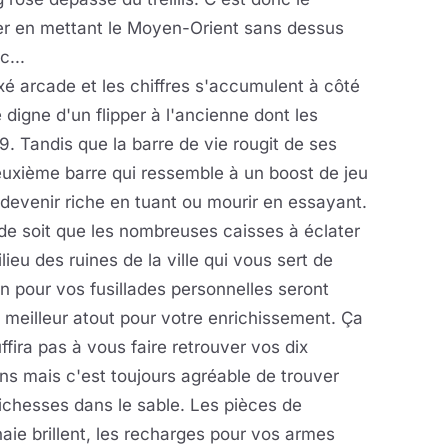
er en mettant le Moyen-Orient sans dessus
c...
xé arcade et les chiffres s'accumulent à côté
digne d'un flipper à l'ancienne dont les
. Tandis que la barre de vie rougit de ses
euxième barre qui ressemble à un boost de jeu
 devenir
riche en tuant ou mourir en essayant.
 de soit que les nombreuses caisses à éclater
lieu des ruines de la ville qui vous sert de
in pour vos fusillades personnelles seront
 meilleur atout pour votre enrichissement. Ça
ffira pas à vous faire retrouver vos dix
ons mais c'est toujours agréable de trouver
ichesses dans le sable. Les pièces de
ie brillent, les recharges pour vos armes