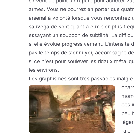
servent de point de repère pour acheter vo
armes. Vous ne pourrez en porter que quatr
arsenal à volonté lorsque vous rencontrez 
sauvegarde sont quant à eux bien plus fréque
essayant un soupcon de subtilité. La diffic
si elle évolue progressivement. L'intensité 
pas le temps de s'ennuyer, accompagné de so
si ce n'est pour soulever les ridaux métali
les environs.
Les graphismes sont très passables malgré 
char
mome
ces 
peu h
léger
ralen