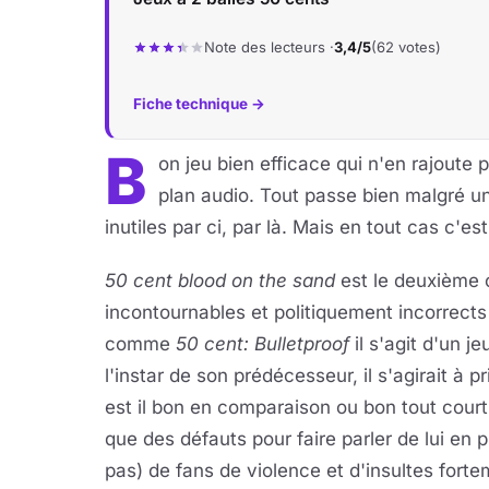
Note des lecteurs ·
3,4/5
(62 votes)
Fiche technique →
B
on jeu bien efficace qui n'en rajoute 
plan audio. Tout passe bien malgré 
inutiles par ci, par là. Mais en tout cas c'e
50 cent blood on the sand
est le deuxième 
incontournables et politiquement incorrects
comme
50 cent: Bulletproof
il s'agit d'un j
l'instar de son prédécesseur, il s'agirait à p
est il bon en comparaison ou bon tout court ?
que des défauts pour faire parler de lui en p
pas) de fans de violence et d'insultes forte