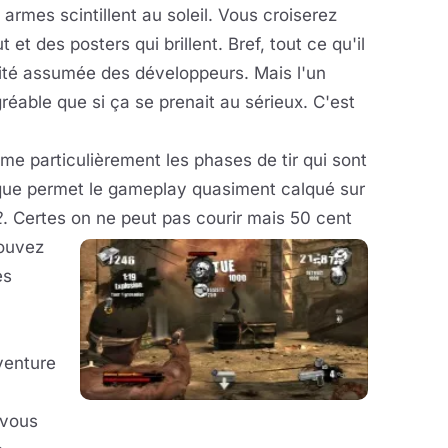
armes scintillent au soleil. Vous croiserez
et des posters qui brillent. Bref, tout ce qu'il
dité assumée des développeurs. Mais l'un
réable que si ça se prenait au sérieux. C'est
me particulièrement les phases de tir qui sont
que permet le gameplay quasiment calqué sur
2
. Certes on ne
peut pas courir mais 50 cent
pouvez
es
venture
 vous