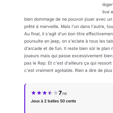
léger
live 
bien dommage de ne pouvoir jouer avec un am
prêté à merveille. Mais l'un dans l'autre, t
Au final, il s'agit d'un bon titre effectiveme
poursuite en jeep, on s'eclate à tous les t
d'arcade et de fun. Il reste bien sûr le pla
joueurs mais qui passe excessivement bie
pas le Rap. Et c'est d'ailleurs ça qui resso
c'est vraiment agréable. Rien a dire de plu
Notre note :
7
/10
Jeux à 2 balles 50 cents