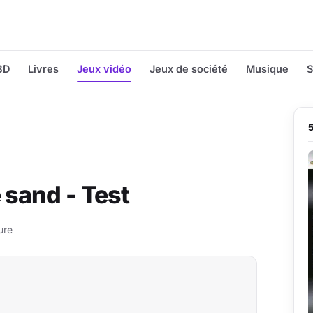
BD
Livres
Jeux vidéo
Jeux de société
Musique
S
 sand - Test
ure