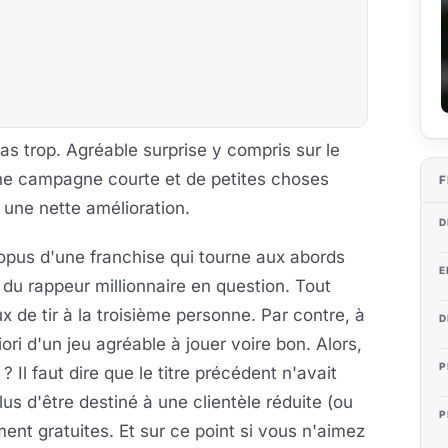
pas trop. Agréable surprise y compris sur le
une campagne courte et de petites choses
F
st une nette amélioration.
D
opus d'une franchise qui tourne aux abords
E
 du rappeur millionnaire en question. Tout
eux de tir à la troisième personne. Par contre, à
D
riori d'un jeu agréable à jouer voire bon. Alors,
P
 Il faut dire que le titre précédent n'avait
lus d'être destiné à une clientèle réduite (ou
P
ment gratuites. Et sur ce point si vous n'aimez