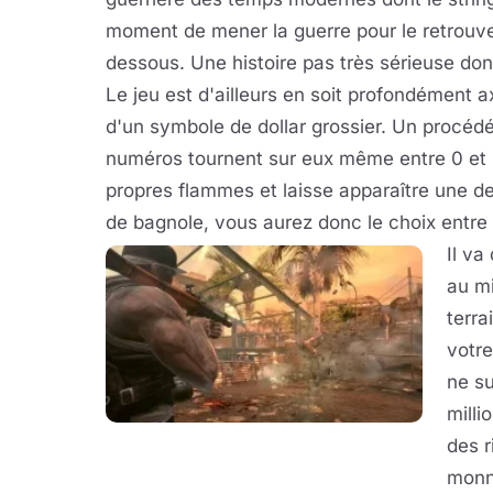
moment de mener la guerre pour le retrouv
dessous. Une histoire pas très sérieuse don
Le jeu est d'ailleurs en soit profondément a
d'un symbole de dollar grossier. Un procédé 
numéros tournent sur eux même entre 0 et 9
propres flammes et laisse apparaître une d
de bagnole, vous aurez donc le choix entre
Il va
au mi
terra
votre
ne su
milli
des r
monna