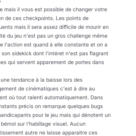
s
e mais il vous est possible de changer votre
un de ces checkpoints. Les points de
nts mais il sera assez difficile de mourir en
ulté du jeu n'est pas un gros challenge même
de l'action est quand à elle constante et on a
n sidekick dont l'intéret n'est pas flagrant
ques qui servent apparement de portes dans
une tendance à la baisse lors des
gement de cinématiques c'est à dire au
nt où tout ralenti automatiquement. Dans
instants précis on remarque quelques bugs
andicapants pour le jeu mais qui dénotent un
 bémol sur l'habillage visuel. Aucun
tissement autre ne laisse apparaitre ces