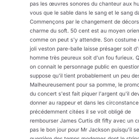
pas les œuvres sonores du chanteur aux huit 
vous que le sable dans le sang et le sang da
Commençons par le changement de décors qu
charme du soft. 50 cent est au moyen orient
comme on peut s'y attendre. Son costume d
joli veston pare-balle laisse présager soit d
homme très peureux soit d'un fou furieux.
on connait le personnage public en questio
suppose qu'il tient probablement un peu de
Malheureusement pour sa pomme, le promo
du concert s'est fait piquer l'argent qu'il de
donner au rappeur et dans les circonstance
précédemment citées il se voit obligé de
rembourser James Curtis dit fifty avec un 
pas le bon jour pour Mr Jackson puisqu'il s
guerrière des temps modernes dont le string 