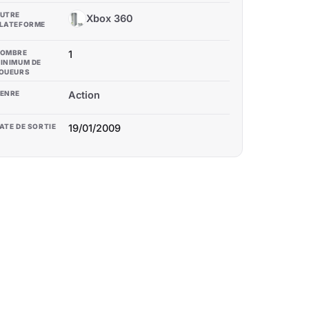
UTRE
Xbox 360
X3
LATEFORME
OMBRE
1
INIMUM DE
OUEURS
ENRE
Action
ATE DE SORTIE
19/01/2009