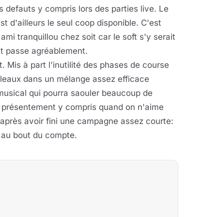
s defauts y compris lors des parties live. Le
est d'ailleurs le seul coop disponible. C'est
i tranquillou chez soit car le soft s'y serait
out passe agréablement.
nt. Mis à part l'inutilité des phases de course
ableaux dans un mélange assez efficace
n musical qui pourra saouler beaucoup de
n présentement y compris quand on n'aime
rt après avoir fini une campagne assez courte:
s au bout du compte.