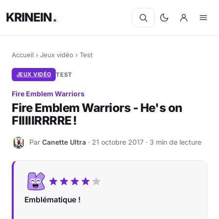
KRINEIN
Accueil
›
Jeux vidéo
›
Test
JEUX VIDÉO
TEST
Fire Emblem Warriors
Fire Emblem Warriors - He's on
FIIIIIRRRRE !
Par
Canette Ultra
· 21 octobre 2017 · 3 min de lecture
C
Emblématique !