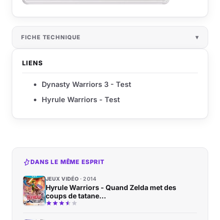
FICHE TECHNIQUE
LIENS
Dynasty Warriors 3 - Test
Hyrule Warriors - Test
DANS LE MÊME ESPRIT
JEUX VIDÉO
2014
Hyrule Warriors - Quand Zelda met des
coups de tatane…