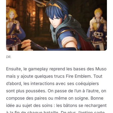
DR.
Ensuite, le gameplay reprend les bases des Muso
mais y ajoute quelques trucs Fire Emblem. Tout
d’abord, les interactions avec ses coéquipiers
sont plus poussées. On passe de l’un à l’autre, on
compose des paires ou même on soigne. Bonne
idée au sujet des soins : les bâtons se rechargent
à la fin de chaque bataille. De plus, l’option carte