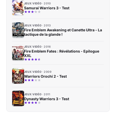
JEUX VIDÉO
2010
Samurai Warriors 3 - Test
JEUX VIDÉO
2013
Fire Emblem Awakening et Canette Ultra - La
tactique de la glande !
JEUX VIDÉO
2016
Fire Emblem Fates : Révélations - Epilogue
XXL
JEUX VIDÉO
2009
Warriors Orochi 2 - Test
JEUX VIDÉO
2011
Dynasty Warriors 3 - Test