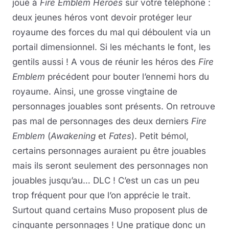
joué à
Fire Emblem Heroes
sur votre téléphone :
deux jeunes héros vont devoir protéger leur
royaume des forces du mal qui déboulent via un
portail dimensionnel. Si les méchants le font, les
gentils aussi ! A vous de réunir les héros des
Fire
Emblem
précédent pour bouter l’ennemi hors du
royaume. Ainsi, une grosse vingtaine de
personnages jouables sont présents. On retrouve
pas mal de personnages des deux derniers
Fire
Emblem
(
Awakening
et
Fates
). Petit bémol,
certains personnages auraient pu être jouables
mais ils seront seulement des personnages non
jouables jusqu’au… DLC ! C’est un cas un peu
trop fréquent pour que l’on apprécie le trait.
Surtout quand certains Muso proposent plus de
cinquante personnages ! Une pratique donc un