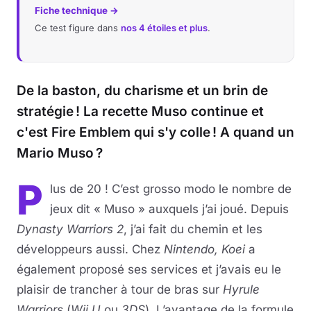
Fiche technique →
Ce test figure dans
nos 4 étoiles et plus
.
De la baston, du charisme et un brin de
stratégie ! La recette Muso continue et
c'est Fire Emblem qui s'y colle ! A quand un
Mario Muso ?
P
lus de 20 ! C’est grosso modo le nombre de
jeux dit « Muso » auxquels j’ai joué. Depuis
Dynasty Warriors 2
, j’ai fait du chemin et les
développeurs aussi. Chez
Nintendo, Koei
a
également proposé ses services et j’avais eu le
plaisir de trancher à tour de bras sur
Hyrule
Warriors
(
Wii U
ou
3DS
). L’avantage de la formule