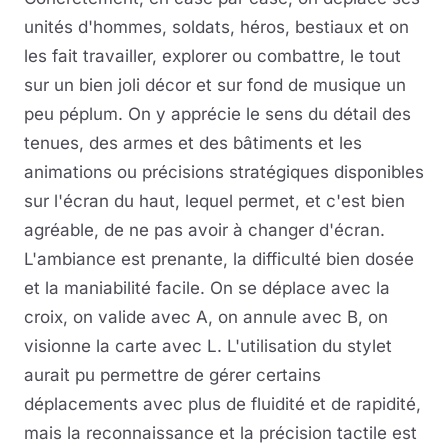
unités d'hommes, soldats, héros, bestiaux et on
les fait travailler, explorer ou combattre, le tout
sur un bien joli décor et sur fond de musique un
peu péplum. On y apprécie le sens du détail des
tenues, des armes et des bâtiments et les
animations ou précisions stratégiques disponibles
sur l'écran du haut, lequel permet, et c'est bien
agréable, de ne pas avoir à changer d'écran.
L'ambiance est prenante, la difficulté bien dosée
et la maniabilité facile. On se déplace avec la
croix, on valide avec A, on annule avec B, on
visionne la carte avec L. L'utilisation du stylet
aurait pu permettre de gérer certains
déplacements avec plus de fluidité et de rapidité,
mais la reconnaissance et la précision tactile est