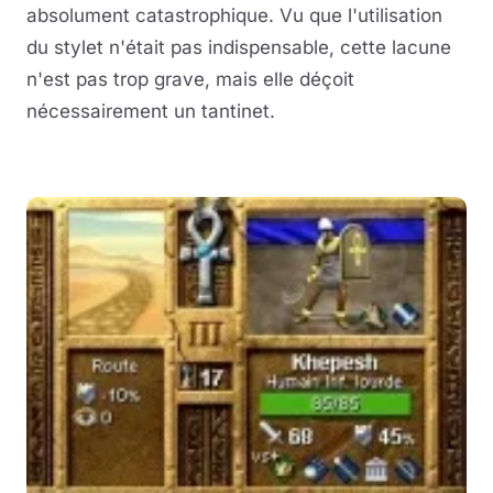
absolument catastrophique. Vu que l'utilisation
du stylet n'était pas indispensable, cette lacune
n'est pas trop grave, mais elle déçoit
nécessairement un tantinet.