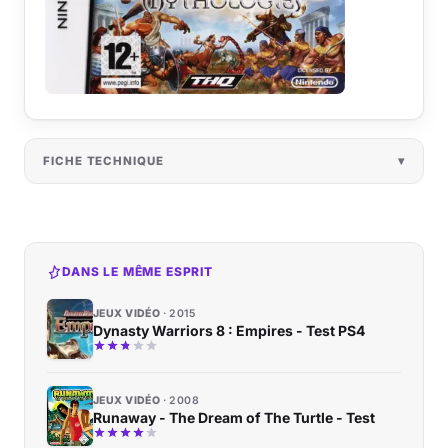
FICHE TECHNIQUE
DANS LE MÊME ESPRIT
JEUX VIDÉO
2015
Dynasty Warriors 8 : Empires - Test PS4
JEUX VIDÉO
2008
Runaway - The Dream of The Turtle - Test