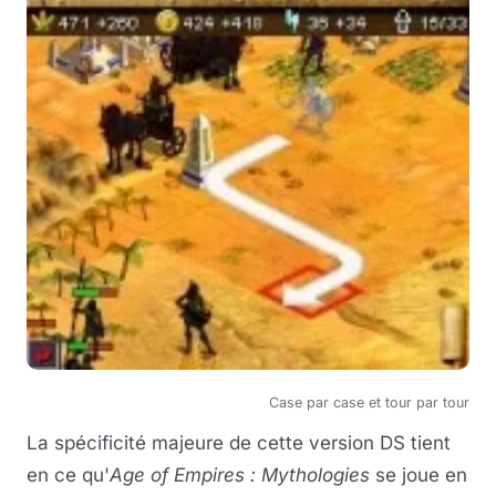
Case par case et tour par tour
La spécificité majeure de cette version DS tient
en ce qu'
Age of Empires : Mythologies
se joue en