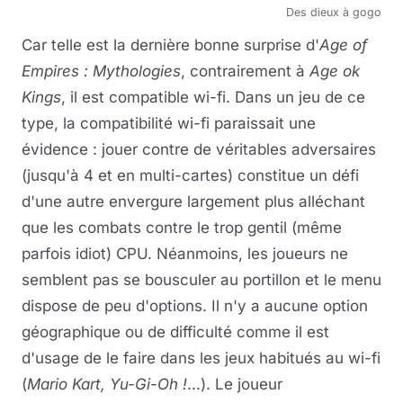
Des dieux à gogo
Car telle est la dernière bonne surprise d'
Age of
Empires : Mythologies
, contrairement à
Age ok
Kings
, il est compatible wi-fi. Dans un jeu de ce
type, la compatibilité wi-fi paraissait une
évidence : jouer contre de véritables adversaires
(jusqu'à 4 et en multi-cartes) constitue un défi
d'une autre envergure largement plus alléchant
que les combats contre le trop gentil (même
parfois idiot) CPU. Néanmoins, les joueurs ne
semblent pas se bousculer au portillon et le menu
dispose de peu d'options. Il n'y a aucune option
géographique ou de difficulté comme il est
d'usage de le faire dans les jeux habitués au wi-fi
(
Mario Kart, Yu-Gi-Oh !
...). Le joueur