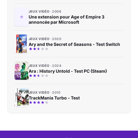
JEUX VIDÉO
2006
Une extension pour Age of Empire 3
annoncée par Microsoft
JEUX VIDÉO
2020
Ary and the Secret of Seasons - Test Switch
JEUX VIDÉO
2024
Ara : History Untold - Test PC (Steam)
JEUX VIDÉO
2010
TrackMania Turbo - Test