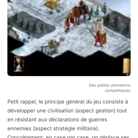
Des petites animations
sympathiques
Petit rappel, le principe général du jeu consiste à
développer une civilisation (aspect gestion) tout
en résistant aux déclarations de guerres
ennemies (aspect stratégie militaire).
Concrètement, en case par case, on déplace ses