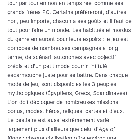
tour par tour en non en temps réel comme ses
grands frères PC. Certains préfèreront, d'autres
non, peu importe, chacun a ses goûts et il faut de
tout pour faire un monde. Les habitués et mordus
du genre en auront pour leurs espoirs : le jeu est
composé de nombreuses campagnes à long
terme, de scénarii autonomes avec objectif
précis et d'un petit mode bourrin intitulé
escarmouche juste pour se battre. Dans chaque
mode de jeu, sont disponibles les 3 peuples
mythologiques (Égyptiens, Grecs, Scandinaves).
L'on doit débloquer de nombreuses missions,
bonus, modes, héros, reliques, cartes et dieux.
Le bestiaire est aussi extrêmement varié,
largement plus d'ailleurs que celui d'
Age of
Kings
: chaque civilisation offre environ une