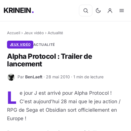
KRINEIN
Accueil
›
Jeux vidéo
›
Actualité
JEUX VIDÉO
ACTUALITÉ
Alpha Protocol : Trailer de
lancement
Par
BenLaeft
· 28 mai 2010 · 1 min de lecture
B
L
e jour J est arrivé pour Alpha Protocol !
C'est aujourd'hui 28 mai que le jeu action /
RPG de Sega et Obsidian sort officiellement en
Europe !