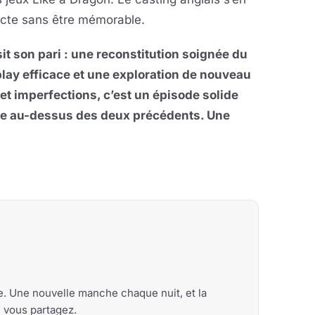
recte sans être mémorable.
t son pari : une reconstitution soignée du
ay efficace et une exploration de nouveau
t imperfections, c’est un épisode solide
lace au-dessus des deux précédents. Une
me. Une nouvelle manche chaque nuit, et la
e vous partagez.