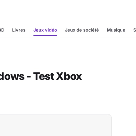
BD
Livres
Jeux vidéo
Jeux de société
Musique
S
dows - Test Xbox