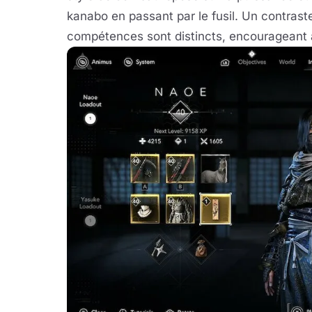
kanabo en passant par le fusil. Un contrast
compétences sont distincts, encourageant à