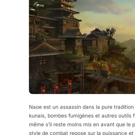
Naoe est un assassin dans la pure tradition de
kunais, bombes fumigènes et autres outils f
même s’il reste moins mis en avant que le p
style de combat repose sur la puissance et 