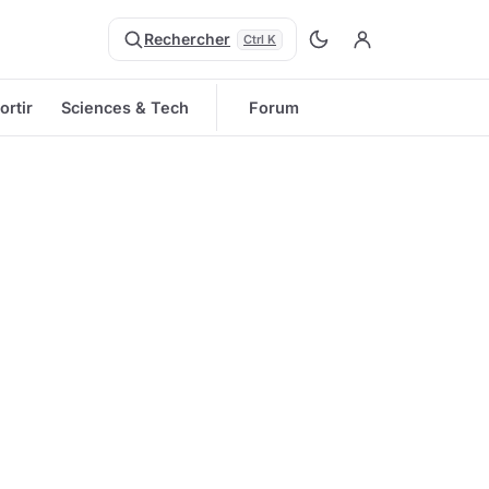
Rechercher
Ctrl K
ortir
Sciences & Tech
Forum