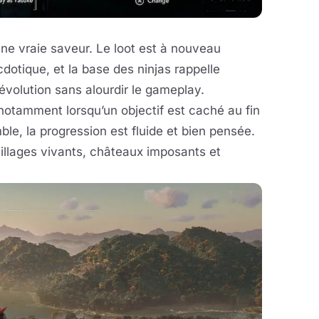
i une vraie saveur. Le loot est à nouveau
cdotique, et la base des ninjas rappelle
évolution sans alourdir le gameplay.
notamment lorsqu’un objectif est caché au fin
le, la progression est fluide et bien pensée.
villages vivants, châteaux imposants et