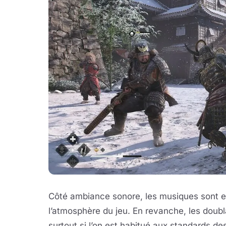
Côté ambiance sonore, les musiques sont ex
l’atmosphère du jeu. En revanche, les doubl
surtout si l’on est habitué aux standards de