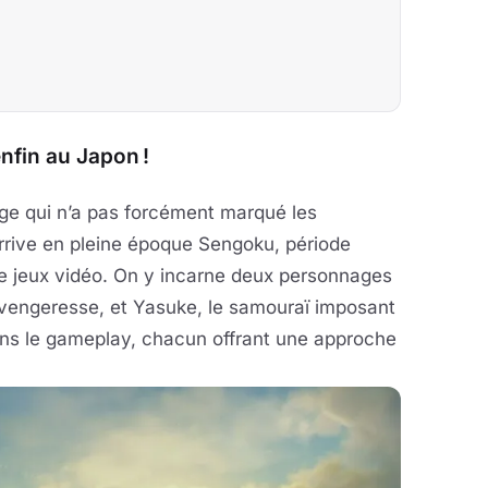
nfin au Japon !
age qui n’a pas forcément marqué les
rrive en pleine époque Sengoku, période
de jeux vidéo. On y incarne deux personnages
et vengeresse, et Yasuke, le samouraï imposant
dans le gameplay, chacun offrant une approche