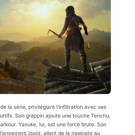
 la série, privilégiant l’infiltration avec ses
urtifs. Son grappin ajoute une touche Tenchu,
arkour. Yasuke, lui, est une force brute. Son
l’armement lourd, allant de la naginata au