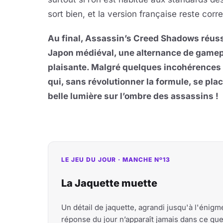
sort bien, et la version française reste cor
Au final, Assassin’s Creed Shadows réussi
Japon médiéval, une alternance de gamepl
plaisante. Malgré quelques incohérences e
qui, sans révolutionner la formule, se p
belle lumière sur l’ombre des assassins !
LE JEU DU JOUR · MANCHE Nº13
La Jaquette muette
Un détail de jaquette, agrandi jusqu'à l'énig
réponse du jour n’apparaît jamais dans ce qu