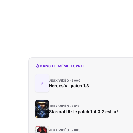
DANS LE MÊME ESPRIT
JEUX VIDÉO
2006
Heroes V : patch 1.3
JEUX VIDÉO
2012
Starcraft II : le patch 1.4.3.2 est là !
JEUX VIDÉO
2005