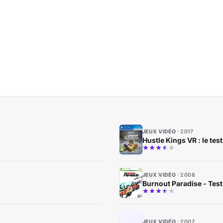
JEUX VIDÉO
2017
Hustle Kings VR : le test
JEUX VIDÉO
2008
Burnout Paradise - Test
JEUX VIDÉO
2007