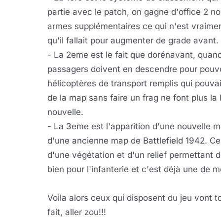
partie avec le patch, on gagne d'office 2 
armes supplémentaires ce qui n'est vraime
qu'il fallait pour augmenter de grade avant.
- La 2eme est le fait que dorénavant, quand
passagers doivent en descendre pour pouvoir
hélicoptères de transport remplis qui pouva
de la map sans faire un frag ne font plus la
nouvelle.
- La 3eme est l'apparition d'une nouvelle map
d'une ancienne map de Battlefield 1942. Cell
d'une végétation et d'un relief permettant d
bien pour l'infanterie et c'est déjà une de
Voila alors ceux qui disposent du jeu vont t
fait, aller zou!!!