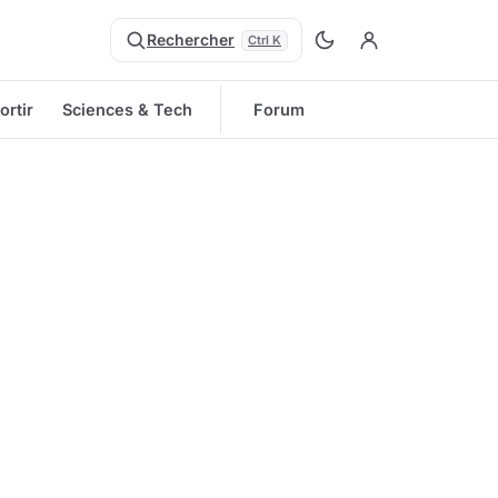
Rechercher
Ctrl K
ortir
Sciences & Tech
Forum