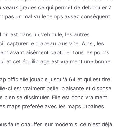
nouveaux grades ce qui permet de débloquer 2
nt pas un mal vu le temps assez conséquent
 on est dans un véhicule, les autres
 capturer le drapeau plus vite. Ainsi, les
ient avant aisément capturer tous les points
 loi et cet équilibrage est vraiment une bonne
 officielle jouable jusqu'à 64 et qui est tiré
e-ci est vraiment belle, plaisante et dispose
e bien se dissimuler. Elle est donc vraiment
 mes maps préférée avec les maps urbaines.
ous faire chauffer leur modem si ce n'est déjà