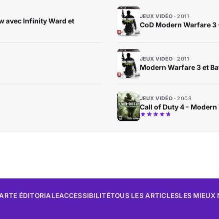
JEUX VIDÉO
2011
w avec Infinity Ward et
CoD Modern Warfare 3 -
JEUX VIDÉO
2011
Modern Warfare 3 et Bat
JEUX VIDÉO
2008
Call of Duty 4 - Modern
ARTE ÉDITORIALE
ACCESSIBILITÉ
TOUS LES ARTICLES
LES MIEUX