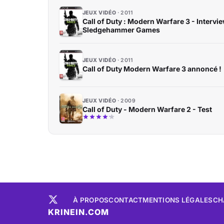
JEUX VIDÉO
2011
Call of Duty : Modern Warfare 3 - Intervie
Sledgehammer Games
JEUX VIDÉO
2011
Call of Duty Modern Warfare 3 annoncé !
JEUX VIDÉO
2009
Call of Duty - Modern Warfare 2 - Test
À PROPOS
CONTACT
MENTIONS LÉGALES
CH
KRINEIN.COM