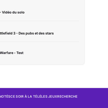
 Vidéo du solo
tlefield 3 - Des pubs et des stars
 Warfare - Test
 NOTÉS
CE SOIR À LA TÉLÉ
LES JEUX
RECHERCHE