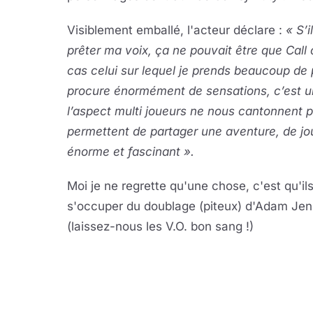
Visiblement emballé, l'acteur déclare :
« S’i
prêter ma voix, ça ne pouvait être que Call 
cas celui sur lequel je prends beaucoup de p
procure énormément de sensations, c’est un 
l’aspect multi joueurs ne nous cantonnent 
permettent de partager une aventure, de jou
énorme et fascinant ».
Moi je ne regrette qu'une chose, c'est qu'i
s'occuper du doublage (piteux) d'Adam Je
(laissez-nous les V.O. bon sang !)