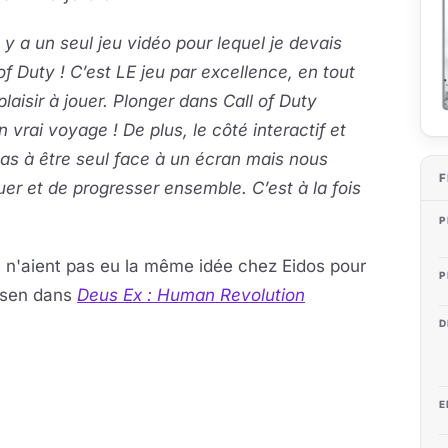
l y a un seul jeu vidéo pour lequel je devais
of Duty ! C’est LE jeu par excellence, en tout
laisir à jouer. Plonger dans Call of Duty
vrai voyage ! De plus, le côté interactif et
pas à être seul face à un écran mais nous
F
er et de progresser ensemble. C’est à la fois
P
ls n'aient pas eu la même idée chez Eidos pour
P
nsen dans
Deus Ex : Human Revolution
D
E