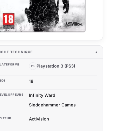
ICHE TECHNIQUE
LATEFORME
Playstation 3 (PS3)
P3
EGI
18
ÉVELOPPEURS
Infinity Ward
Sledgehammer Games
DITEUR
Activision