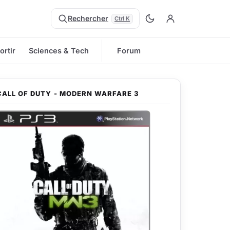
Rechercher
Ctrl K
ortir
Sciences & Tech
Forum
CALL OF DUTY - MODERN WARFARE 3