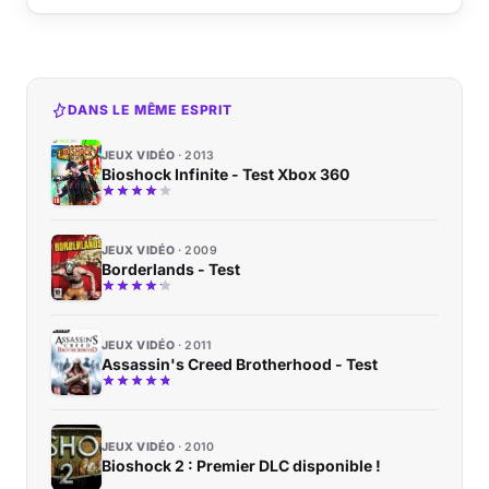
DANS LE MÊME ESPRIT
JEUX VIDÉO
2013
Bioshock Infinite - Test Xbox 360
JEUX VIDÉO
2009
Borderlands - Test
JEUX VIDÉO
2011
Assassin's Creed Brotherhood - Test
JEUX VIDÉO
2010
Bioshock 2 : Premier DLC disponible !