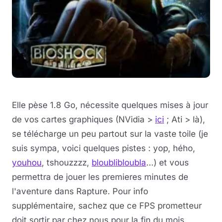
Elle pèse 1.8 Go, nécessite quelques mises à jour
de vos cartes graphiques (NVidia >
ici
; Ati > là),
se télécharge un peu partout sur la vaste toile (je
suis sympa, voici quelques pistes : yop, hého,
youhou
, tshouzzzz,
bloublibloubla
...) et vous
permettra de jouer les premieres minutes de
l'aventure dans Rapture. Pour info
supplémentaire, sachez que ce FPS prometteur
doit sortir par chez nous pour la fin du mois