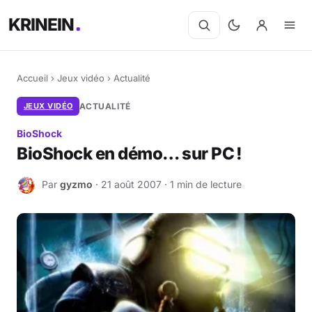
KRINEIN
Accueil
›
Jeux vidéo
›
Actualité
JEUX VIDÉO
ACTUALITÉ
BioShock
BioShock en démo… sur PC !
Par
gyzmo
· 21 août 2007 · 1 min de lecture
G