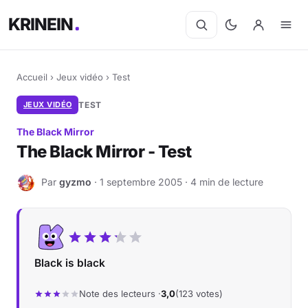
KRINEIN
Accueil
›
Jeux vidéo
›
Test
JEUX VIDÉO
TEST
The Black Mirror
The Black Mirror - Test
Par
gyzmo
· 1 septembre 2005 · 4 min de lecture
G
Black is black
Note des lecteurs ·
3,0
(123 votes)