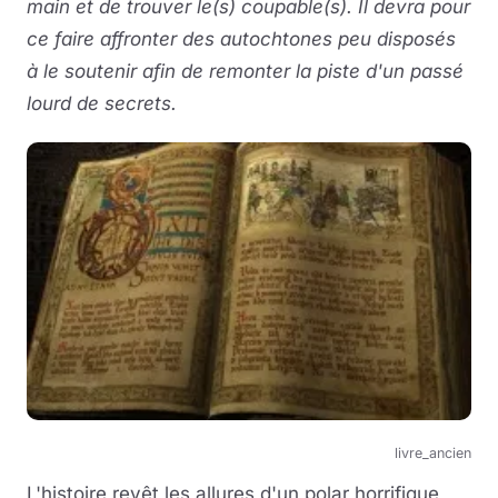
main et de trouver le(s) coupable(s). Il devra pour
ce faire affronter des autochtones peu disposés
à le soutenir afin de remonter la piste d'un passé
lourd de secrets.
livre_ancien
L'histoire revêt les allures d'un polar horrifique