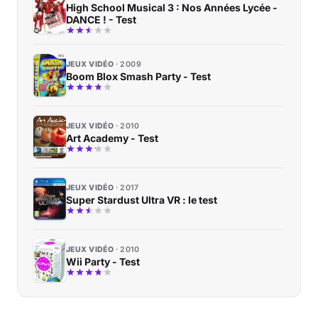
High School Musical 3 : Nos Années Lycée -
DANCE ! - Test
JEUX VIDÉO
2009
Boom Blox Smash Party - Test
JEUX VIDÉO
2010
Art Academy - Test
JEUX VIDÉO
2017
Super Stardust Ultra VR : le test
JEUX VIDÉO
2010
Wii Party - Test