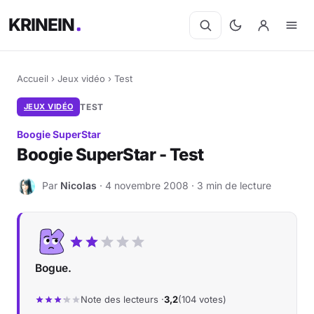
KRINEIN
Accueil
›
Jeux vidéo
›
Test
JEUX VIDÉO
TEST
Boogie SuperStar
Boogie SuperStar - Test
Par
Nicolas
· 4 novembre 2008 · 3 min de lecture
N
Bogue.
Note des lecteurs ·
3,2
(104 votes)