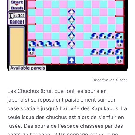
Direction les fusées
Les Chuchus (bruit que font les souris en
japonais) se reposaient paisiblement sur leur
base spatiale jusqu'à l'arrivée des Kapukapus. La
seule issue des chuchus est alors de s'enfuir en
fusée. Des souris de l'espace chassées par des
chats de l'espace...? Un scénario béton, je ne