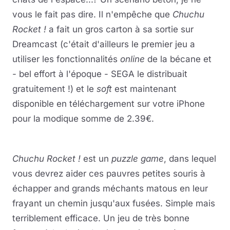
vous le fait pas dire. Il n'empêche que
Chuchu
Rocket !
a fait un gros carton à sa sortie sur
Dreamcast (c'était d'ailleurs le premier jeu a
utiliser les fonctionnalités
online
de la bécane et
- bel effort à l'époque - SEGA le distribuait
gratuitement !) et le
soft
est maintenant
disponible en téléchargement sur votre iPhone
pour la modique somme de 2.39€.
Chuchu Rocket !
est un
puzzle game
, dans lequel
vous devrez aider ces pauvres petites souris à
échapper and grands méchants matous en leur
frayant un chemin jusqu'aux fusées. Simple mais
terriblement efficace. Un jeu de très bonne