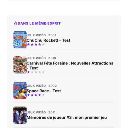
DANS LE MÊME ESPRIT
JEUX VIDÉO
2001
ChuChu Rocket! - Test
JEUX VIDÉO
2010
Carnival Fête Foraine : Nouvelles Attractions
- Test
JEUX VIDÉO
2002
Space Race - Test
JEUX VIDÉO
2011
Mémoires de joueur #3 : mon premier jeu