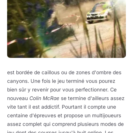
est bordée de caillous ou de zones d'ombre des
canyons. Une fois le jeu terminé vous pourez
bien sûr y revenir pour vous perfectionner. Ce
nouveau
Colin McRae
se termine d'ailleurs assez
vite tant il est addictif. Pourtant il compte une
centaine d'épreuves et propose un multijoueurs
assez complet qui comprend plusieurs modes de
jeu dont des courses jusqu'à huit online. Les