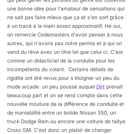
qui peut géner les puristes du genre est toutefois
une bonne idée pour l'amateur de sensations qui
ne sait pas faire mieux que ça et s'en sort grâce
à un tracé à la main assez approximatif. Hé oui,
on remercie Codemasters d'avoir penser à nous
autres, qui n'avons pas notre permis et à qui on
vend du rêve avec un titre tel que celui ci. C'est
comme un didacticiel de la conduite pour les
incompétents du volant. Certains détails de
rigidité ont été revus pour s'éloigner un peu du
mode arcade un peu poussé auquel
Dirt
prenait
beaucoup part et on se rend compte dans cette
nouvelle mouture de la différence de conduite et
de maniabilité entre un bolide Nissan 350, un
truck Dodge Ram ou encore une voiture de tallye
Cross GM. C'est donc un plaisir de changer