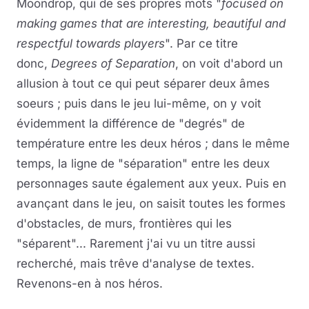
Moondrop, qui de ses propres mots "
focused on
making games that are interesting, beautiful and
respectful towards players
". Par ce titre
donc,
Degrees of Separation
, on voit d'abord un
allusion à tout ce qui peut séparer deux âmes
soeurs ; puis dans le jeu lui-même, on y voit
évidemment la différence de "degrés" de
température entre les deux héros ; dans le même
temps, la ligne de "séparation" entre les deux
personnages saute également aux yeux. Puis en
avançant dans le jeu, on saisit toutes les formes
d'obstacles, de murs, frontières qui les
"séparent"... Rarement j'ai vu un titre aussi
recherché, mais trêve d'analyse de textes.
Revenons-en à nos héros.