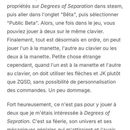
propriétés sur
Degrees of Separation
dans steam,
puis aller dans l'onglet "Bêta", puis sélectionner
"Public Beta". Alors, une fois dans le jeu, vous
pouviez jouer à deux sur le même clavier.
Finalement, tout est désormais en ordre, on peut
jouer l'un à la manette, l'autre au clavier ou les
deux à la manette. Petite chose étrange
cependant, quand l'un est à la manette et l'autre
au clavier, on doit utiliser les flèches et JK plutôt
que ZQSD, sans possibilité de personnalisation
des commandes. Un peu dommage.
Fort heureusement, ce n'est pas pour y jouer à
deux que je m'étais intéressée à
Degrees of
Sepration
. C'est sa féerie, son univers et ses
mécaniques géniales qui m'attiraient et j'avais