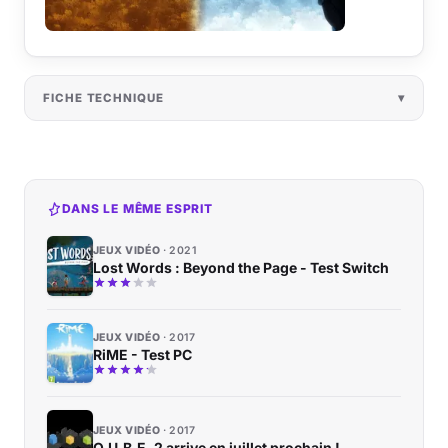
FICHE TECHNIQUE
DANS LE MÊME ESPRIT
JEUX VIDÉO
2021
Lost Words : Beyond the Page - Test Switch
JEUX VIDÉO
2017
RiME - Test PC
JEUX VIDÉO
2017
Q.U.B.E. 2 arrive en juillet prochain !