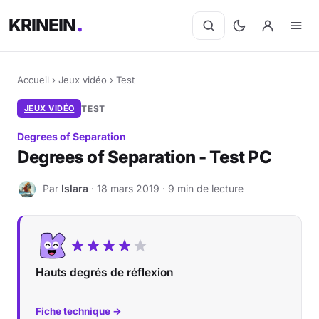
KRINEIN
Accueil
›
Jeux vidéo
›
Test
JEUX VIDÉO
TEST
Degrees of Separation
Degrees of Separation - Test PC
Par
Islara
· 18 mars 2019 · 9 min de lecture
I
Hauts degrés de réflexion
Fiche technique →