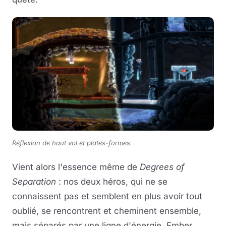
Réflexion de haut vol et plates-formes.
Vient alors l'essence même de
Degrees of
Separation
: nos deux héros, qui ne se
connaissent pas et semblent en plus avoir tout
oublié, se rencontrent et cheminent ensemble,
mais séparés par une ligne d'énergie. Ember