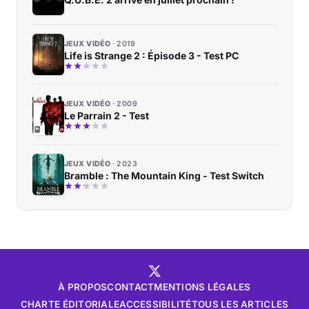
JEUX VIDÉO
2019
Life is Strange 2 : Épisode 3 - Test PC
JEUX VIDÉO
2009
Le Parrain 2 - Test
JEUX VIDÉO
2023
Bramble : The Mountain King - Test Switch
À PROPOS
CONTACT
MENTIONS LÉGALES
CHARTE ÉDITORIALE
ACCESSIBILITÉ
TOUS LES ARTICLES