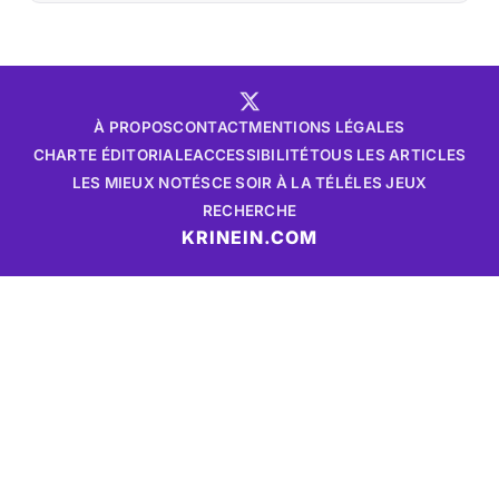
À PROPOS
CONTACT
MENTIONS LÉGALES
CHARTE ÉDITORIALE
ACCESSIBILITÉ
TOUS LES ARTICLES
LES MIEUX NOTÉS
CE SOIR À LA TÉLÉ
LES JEUX
RECHERCHE
KRINEIN.COM