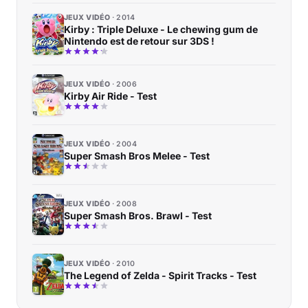
JEUX VIDÉO
2014
Kirby : Triple Deluxe - Le chewing gum de
Nintendo est de retour sur 3DS !
JEUX VIDÉO
2006
Kirby Air Ride - Test
JEUX VIDÉO
2004
Super Smash Bros Melee - Test
JEUX VIDÉO
2008
Super Smash Bros. Brawl - Test
JEUX VIDÉO
2010
The Legend of Zelda - Spirit Tracks - Test