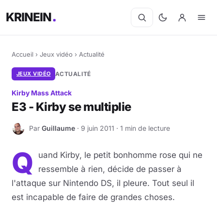
KRINEIN
Accueil
›
Jeux vidéo
›
Actualité
JEUX VIDÉO
ACTUALITÉ
Kirby Mass Attack
E3 - Kirby se multiplie
Par
Guillaume
· 9 juin 2011 · 1 min de lecture
G
Q
uand Kirby, le petit bonhomme rose qui ne
ressemble à rien, décide de passer à
l'attaque sur Nintendo DS, il pleure. Tout seul il
est incapable de faire de grandes choses.