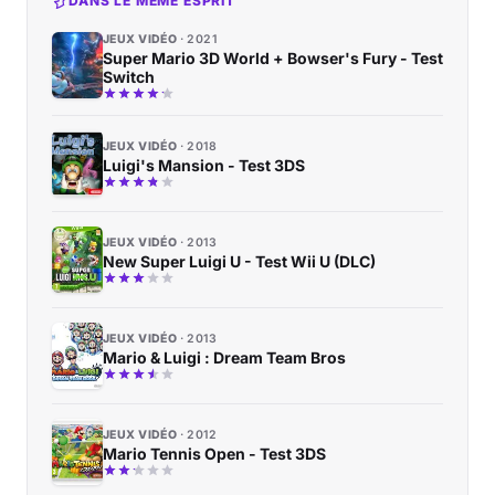
DANS LE MÊME ESPRIT
JEUX VIDÉO
2021
Super Mario 3D World + Bowser's Fury - Test
Switch
JEUX VIDÉO
2018
Luigi's Mansion - Test 3DS
JEUX VIDÉO
2013
New Super Luigi U - Test Wii U (DLC)
JEUX VIDÉO
2013
Mario & Luigi : Dream Team Bros
JEUX VIDÉO
2012
Mario Tennis Open - Test 3DS