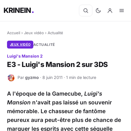
KRINEIN
Accueil
›
Jeux vidéo
›
Actualité
JEUX VIDÉO
ACTUALITÉ
Luigi's Mansion 2
E3 - Luigi's Mansion 2 sur 3DS
Par
gyzmo
· 8 juin 2011 · 1 min de lecture
G
A l'époque de la Gamecube,
Luigi's
Mansion
n'avait pas laissé un souvenir
mémorable. Le chasseur de fantôme
peureux aura peut-être plus de chance de
marquer les esprits avec cette séquelle