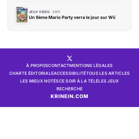
JEUX VIDÉO
2011
Un 9ème Mario Party verra le jour sur Wii
À PROPOS
CONTACT
MENTIONS LÉGALES
CHARTE ÉDITORIALE
ACCESSIBILITÉ
TOUS LES ARTICLES
LES MIEUX NOTÉS
CE SOIR À LA TÉLÉ
LES JEUX
RECHERCHE
KRINEIN.COM