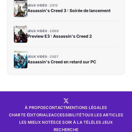
JEUX VIDÉO
2012
Assassin's Creed 3 : Soirée de lancement
JEUX VIDÉO
2009
Preview E3 : Assassin's Creed 2
JEUX VIDÉO
2007
Assassin's Creed en retard sur PC
À PROPOS
CONTACT
MENTIONS LÉGALES
CHARTE ÉDITORIALE
ACCESSIBILITÉ
TOUS LES ARTICLES
LES MIEUX NOTÉS
CE SOIR À LA TÉLÉ
LES JEUX
RECHERCHE