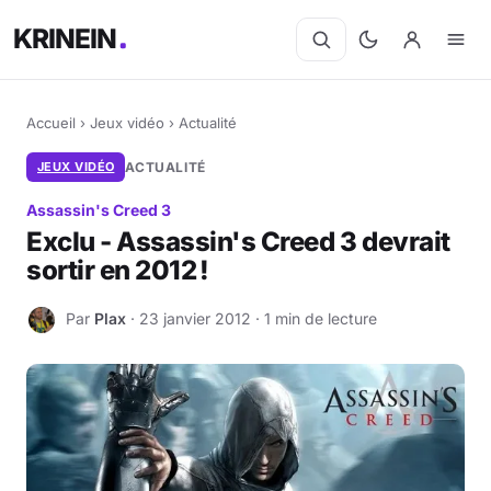
KRINEIN
Accueil
›
Jeux vidéo
›
Actualité
JEUX VIDÉO
ACTUALITÉ
Assassin's Creed 3
Exclu - Assassin's Creed 3 devrait
sortir en 2012 !
Par
Plax
· 23 janvier 2012 · 1 min de lecture
P