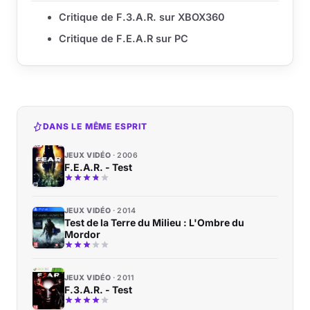
Critique de F.3.A.R. sur XBOX360
Critique de F.E.A.R sur PC
DANS LE MÊME ESPRIT
JEUX VIDÉO
2006
F.E.A.R. - Test
JEUX VIDÉO
2014
Test de la Terre du Milieu : L'Ombre du
Mordor
JEUX VIDÉO
2011
F.3.A.R. - Test