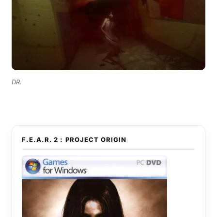
DR.
F.E.A.R. 2 : PROJECT ORIGIN