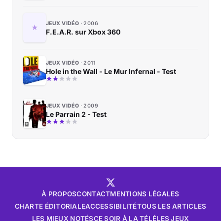
JEUX VIDÉO
2006
F.E.A.R. sur Xbox 360
JEUX VIDÉO
2011
Hole in the Wall - Le Mur Infernal - Test
JEUX VIDÉO
2009
Le Parrain 2 - Test
À PROPOS
CONTACT
MENTIONS LÉGALES
CHARTE ÉDITORIALE
ACCESSIBILITÉ
TOUS LES ARTICLES
LES MIEUX NOTÉS
CE SOIR À LA TÉLÉ
LES JEUX