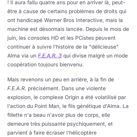
! Il aura fallu quatre ans pour en arriver là, peut-
être à cause de certains problèmes de droits qui
ont handicapé Warner Bros Interactive, mais la
machine est désormais lancée. Depuis le mois de
juin, les consoles HD et les PCistes peuvent
continuer à suivre l'histoire de la "délicieuse"
Alma via un
F.E.A.R. 3
qui divise malgré un mode
coopération toujours bienvenu.
Mais revenons un peu en arrière, à la fin de
F.E.A.R.
précisément. Dans une violente
explosion, le complexe Origin a été volatilisé par
l'action du Point Man, le fils génétique d'Alma. La
fillette n'a beau n'avoir plus de corps, elle
demeure très puissante psychiquement, et
parvient à faire écraser l'hélicoptère