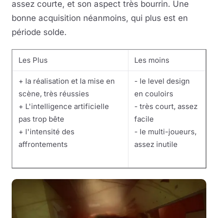
assez courte, et son aspect très bourrin. Une
bonne acquisition néanmoins, qui plus est en
période solde.
Les Plus
Les moins
+ la réalisation et la mise en
- le level design
scène, très réussies
en couloirs
+ L'intelligence artificielle
- très court, assez
pas trop bête
facile
+ l'intensité des
- le multi-joueurs,
affrontements
assez inutile