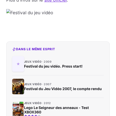
Plus d'infos sur le
site officiel
.
DANS LE MÊME ESPRIT
JEUX VIDÉO
2009
Festival du jeu vidéo. Press start!
JEUX VIDÉO
2007
Festival du Jeu Vidéo 2007, le compte rendu
JEUX VIDÉO
2012
Lego Le Seigneur des anneaux - Test
XBOX360