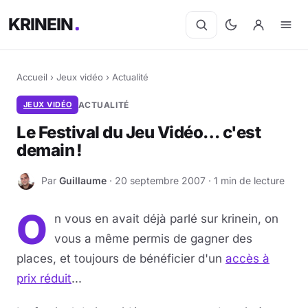
KRINEIN
Accueil
›
Jeux vidéo
›
Actualité
JEUX VIDÉO
ACTUALITÉ
Le Festival du Jeu Vidéo… c'est
demain !
Par
Guillaume
· 20 septembre 2007 · 1 min de lecture
G
O
n vous en avait déjà parlé sur krinein, on
vous a même permis de gagner des
places, et toujours de bénéficier d'un
accès à
prix réduit
...