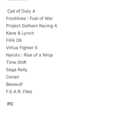
Call of Duty 4
Frontlines : Fuel of War
Project Gotham Racing 4
Kane & Lynch
FIFA 08
Virtua Fighter 5
Naruto : Rise of a Ninja
Time Shift
Sega Rally
Conan
Beowulf
F.E.A.R. Files
PC