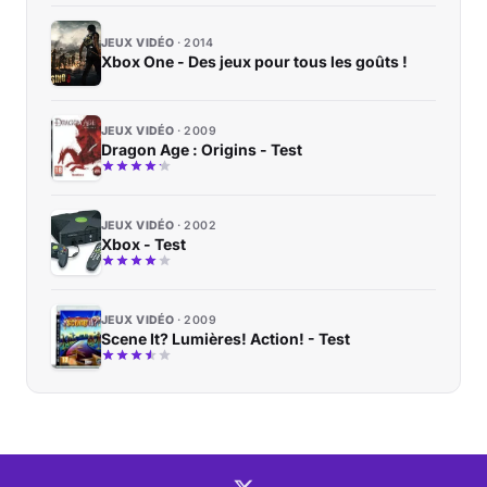
JEUX VIDÉO
2014
Xbox One - Des jeux pour tous les goûts !
JEUX VIDÉO
2009
Dragon Age : Origins - Test
JEUX VIDÉO
2002
Xbox - Test
JEUX VIDÉO
2009
Scene It? Lumières! Action! - Test