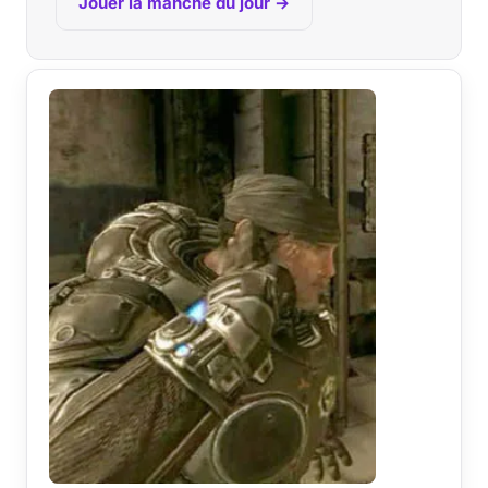
Jouer la manche du jour →