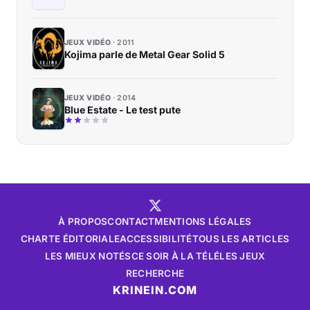
JEUX VIDÉO
2011
Kojima parle de Metal Gear Solid 5
JEUX VIDÉO
2014
Blue Estate - Le test pute
À PROPOS
CONTACT
MENTIONS LÉGALES
CHARTE ÉDITORIALE
ACCESSIBILITÉ
TOUS LES ARTICLES
LES MIEUX NOTÉS
CE SOIR À LA TÉLÉ
LES JEUX
RECHERCHE
KRINEIN.COM