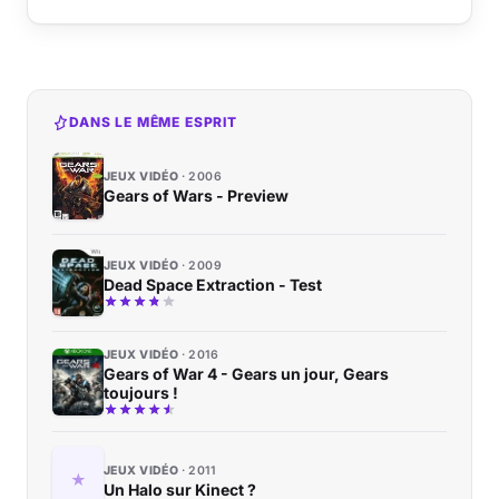
DANS LE MÊME ESPRIT
JEUX VIDÉO
2006
Gears of Wars - Preview
JEUX VIDÉO
2009
Dead Space Extraction - Test
JEUX VIDÉO
2016
Gears of War 4 - Gears un jour, Gears
toujours !
JEUX VIDÉO
2011
Un Halo sur Kinect ?