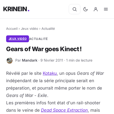
KRINEIN
Accueil
›
Jeux vidéo
›
Actualité
JEUX VIDÉO
ACTUALITÉ
Gears of War goes Kinect !
Par
Mandark
· 9 février 2011 · 1 min de lecture
M
Révélé par le site
Kotaku
, un opus
Gears of War
indépendant de la série principale serait en
préparation, et pourrait même porter le nom de
Gears of War - Exile
.
Les premières infos font état d'un rail-shooter
dans le veine de
Dead Space Extraction
, mais