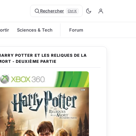
Rechercher
Ctrl K
ortir
Sciences & Tech
Forum
HARRY POTTER ET LES RELIQUES DE LA
MORT - DEUXIÈME PARTIE