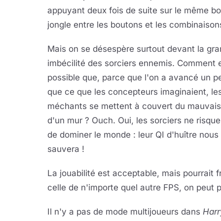
appuyant deux fois de suite sur le même bout
jongle entre les boutons et les combinaisons.
Mais on se désespère surtout devant la gr
imbécilité des sorciers ennemis. Comment e
possible que, parce que l'on a avancé un p
que ce que les concepteurs imaginaient, le
méchants se mettent à couvert du mauvais
d'un mur ? Ouch. Oui, les sorciers ne risqu
de dominer le monde : leur QI d'huître nous
sauvera !
La jouabilité est acceptable, mais pourrait 
celle de n'importe quel autre FPS, on peut pa
Il n'y a pas de mode multijoueurs dans
Harr