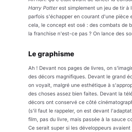
Harry Potter
est simplement un jeu de tir à 
parfois s'échapper en courant d'une pièce e
cela, le concept est osé : des combats de b
la franchise n'est-ce pas ? On lance des sort
Le graphisme
Ah ! Devant nos pages de livres, on s'imagi
des décors magnifiques. Devant le grand é
on voyait, malgré une esthétique à s'approp
des choses assez bien faites. Devant la télé
décors ont conservé ce côté cinématograp
(s'il faut le rappeler, on est devant l'adapta
film, pas du livre, mais passée à la sauce c
Ce serait super si les développeurs avaien