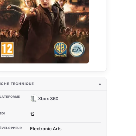
ICHE TECHNIQUE
LATEFORME
Xbox 360
X3
EGI
12
ÉVELOPPEUR
Electronic Arts