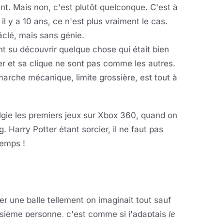
t. Mais non, c'est plutôt quelconque. C'est à
i il y a 10 ans, ce n'est plus vraiment le cas.
âclé, mais sans génie.
 su découvrir quelque chose qui était bien
ter et sa clique ne sont pas comme les autres.
marche mécanique, limite grossière, est tout à
gie les premiers jeux sur Xbox 360, quand on
g. Harry Potter étant sorcier, il ne faut pas
temps !
irer une balle tellement on imaginait tout sauf
roisième personne, c'est comme si j'adaptais
le