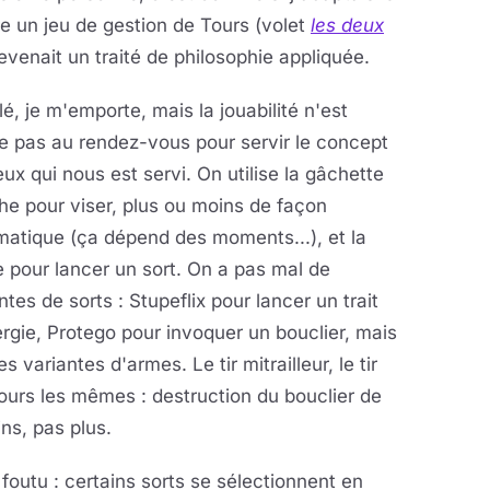
e un jeu de gestion de Tours (volet
les deux
evenait un traité de philosophie appliquée.
é, je m'emporte, mais la jouabilité n'est
 pas au rendez-vous pour servir le concept
ux qui nous est servi. On utilise la gâchette
e pour viser, plus ou moins de façon
atique (ça dépend des moments...), et la
e pour lancer un sort. On a pas mal de
ntes de sorts : Stupeflix pour lancer un trait
rgie, Protego pour invoquer un bouclier, mais
 variantes d'armes. Le tir mitrailleur, le tir
jours les mêmes : destruction du bouclier de
ins, pas plus.
 foutu : certains sorts se sélectionnent en