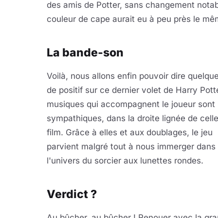
des amis de Potter, sans changement notab
couleur de cape aurait eu à peu près le mêm
La bande-son
Voilà, nous allons enfin pouvoir dire quelqu
de positif sur ce dernier volet de Harry Pott
musiques qui accompagnent le joueur sont
sympathiques, dans la droite lignée de cell
film. Grâce à elles et aux doublages, le jeu
parvient malgré tout à nous immerger dans
l'univers du sorcier aux lunettes rondes.
Verdict ?
Au bûcher, au bûcher ! Renouer avec la gran