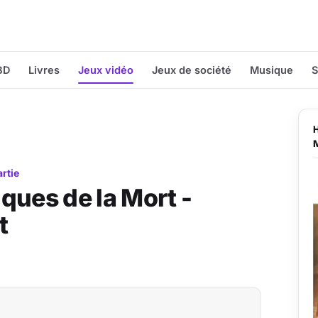
BD
Livres
Jeux vidéo
Jeux de société
Musique
S
artie
iques de la Mort -
t