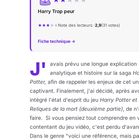
Harry Trop peur
Note des lecteurs ·
2,9
(31 votes)
Fiche technique →
J'
avais prévu une longue explication
analytique et histoire sur la saga
Ha
Potter,
afin de rappeler les enjeux de cet un
captivant. Finalement, j'ai décidé, après avo
intégré l'état d'esprit du jeu
Harry Potter et 
Reliques de la mort (deuxième partie)
, de n
faire. Si vous pensiez tout comprendre en 
contentant du jeu vidéo, c'est perdu d'ava
Dans le genre "voici une référence, mais pa