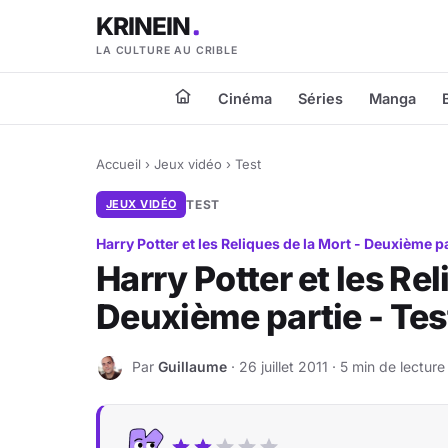
KRINEIN
LA CULTURE AU CRIBLE
Cinéma
Séries
Manga
Accueil
›
Jeux vidéo
›
Test
JEUX VIDÉO
TEST
Harry Potter et les Reliques de la Mort - Deuxième p
Harry Potter et les Rel
Deuxième partie - Tes
Par
Guillaume
· 26 juillet 2011 · 5 min de lecture
G