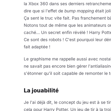
la Xbox 360 dans ses derniers retranchemen
dire que si l'effet de
bump mapping
était jol
Ça sent le truc vite fait. Pas franchement b
Notons tout de même que les animateurs ont
caché... Un secret enfin révélé ! Harry Pot
Ce sont des robots ! C'est pourquoi leur dé
fait adaptée !
Le graphisme me rappelle aussi avec nostal
ne savait pas encore bien gérer l'antialiasin
s'étonner qu'il soit capable de remonter le 
La jouabilité
Je l'ai déjà dit, le concept du jeu est à se t
cela pour Harry Potter. Un jeu de tir à la t