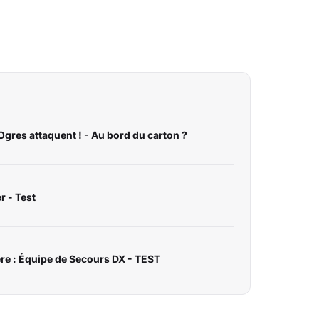
Ogres attaquent ! - Au bord du carton ?
r - Test
e : Équipe de Secours DX - TEST