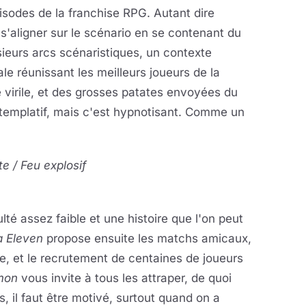
pisodes de la franchise RPG. Autant dire
s'aligner sur le scénario en se contenant du
usieurs arcs scénaristiques, un contexte
e réunissant les meilleurs joueurs de la
é virile, et des grosses patates envoyées du
ontemplatif, mais c'est hypnotisant. Comme un
e / Feu explosif
ulté assez faible et une histoire que l'on peut
 Eleven
propose ensuite les matchs amicaux,
ze, et le recrutement de centaines de joueurs
mon
vous invite à tous les attraper, de quoi
, il faut être motivé, surtout quand on a