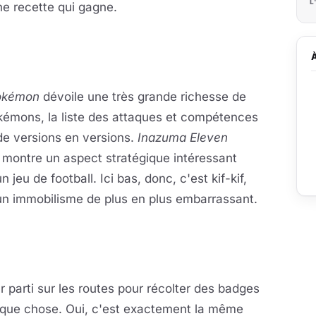
L
e recette qui gagne.
okémon
dévoile une très grande richesse de
kémons, la liste des attaques et compétences
de versions en versions.
Inazuma Eleven
s montre un aspect stratégique intéressant
eu de football. Ici bas, donc, c'est kif-kif,
un immobilisme de plus en plus embarrassant.
r parti sur les routes pour récolter des badges
elque chose. Oui, c'est exactement la même