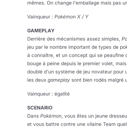
mêmes. On change l'emballage mais pas un
Vainqueur :
Pokémon X / Y
GAMEPLAY
Derrière des mécanismes assez simples,
P
jeu par le nombre important de types de po
à connaître, et un concept qui se peaufine 
bouge à peine depuis le premier volet, mai
doublé d'un système de jeu novateur pour un j
les deux
gameplay
sont bien rodés malgré 
Vainqueur : égalité
SCENARIO
Dans
Pokémon
, vous êtes un jeune dresseu
et vous battre contre une vilaine Team qu