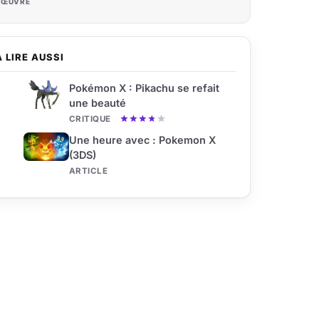
'ŒUVRE
À LIRE AUSSI
Pokémon X : Pikachu se refait
une beauté
CRITIQUE
Une heure avec : Pokemon X
(3DS)
ARTICLE