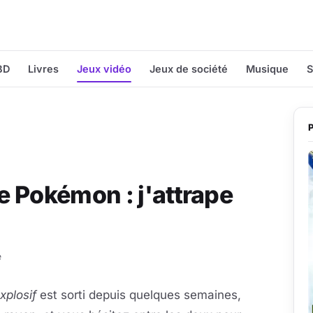
BD
Livres
Jeux vidéo
Jeux de société
Musique
S
 Pokémon : j'attrape
e
xplosif
est sorti depuis quelques semaines,