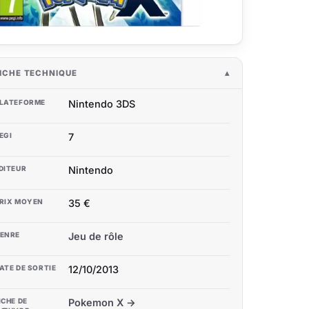
ICHE TECHNIQUE
LATEFORME
Nintendo 3DS
EGI
7
DITEUR
Nintendo
RIX MOYEN
35 €
ENRE
Jeu de rôle
ATE DE SORTIE
12/10/2013
ICHE DE
Pokemon X →