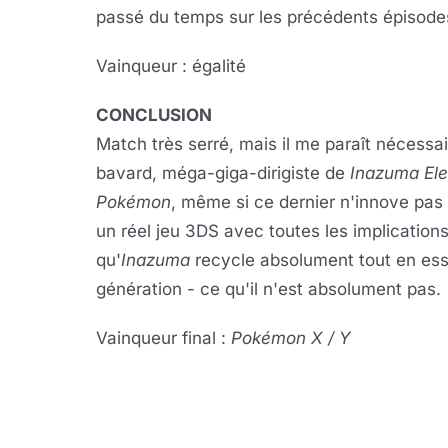
passé du temps sur les précédents épisodes
Vainqueur : égalité
CONCLUSION
Match très serré, mais il me paraît nécessa
bavard, méga-giga-dirigiste de
Inazuma El
Pokémon
, même si ce dernier n'innove pas 
un réel jeu 3DS avec toutes les implication
qu'
Inazuma
recycle absolument tout en essa
génération - ce qu'il n'est absolument pas.
Vainqueur final :
Pokémon X / Y