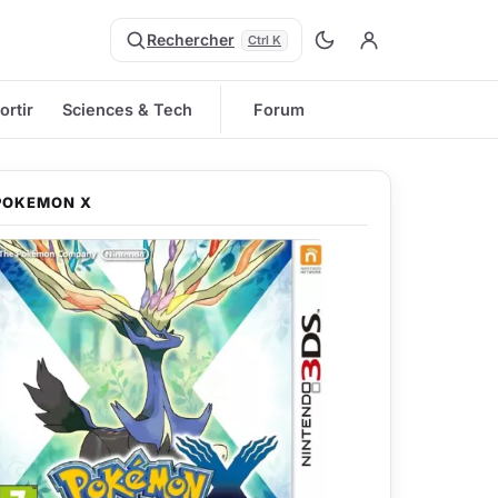
Rechercher
Ctrl K
ortir
Sciences & Tech
Forum
POKEMON X