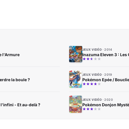
JEUX VIDÉO
2014
de l'Armure
Inazuma Eleven 3 : Les 
JEUX VIDÉO
2019
erdre la boule ?
Pokémon Epée / Bouclie
JEUX VIDÉO
2020
infini - Et au-delà ?
Pokémon Donjon Mystèr