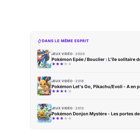
DANS LE MÊME ESPRIT
JEUX VIDÉO
2020
Pokémon Epée / Bouclier : L'île solitaire 
JEUX VIDÉO
2018
Pokémon Let's Go, Pikachu/Evoli - A en p
JEUX VIDÉO
2013
Pokémon Donjon Mystère - Les portes de l'