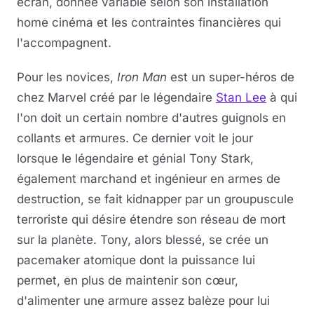
écran, donnée variable selon son installation
home cinéma et les contraintes financières qui
l'accompagnent.
Pour les novices,
Iron Man
est un super-héros de
chez Marvel créé par le légendaire
Stan Lee
à qui
l'on doit un certain nombre d'autres guignols en
collants et armures. Ce dernier voit le jour
lorsque le légendaire et génial Tony Stark,
également marchand et ingénieur en armes de
destruction, se fait kidnapper par un groupuscule
terroriste qui désire étendre son réseau de mort
sur la planète. Tony, alors blessé, se crée un
pacemaker atomique dont la puissance lui
permet, en plus de maintenir son cœur,
d'alimenter une armure assez balèze pour lui