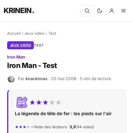
KRINEIN
Accueil
›
Jeux vidéo
›
Test
JEUX VIDÉO
TEST
Iron Man
Iron Man - Test
Par
knackimax
· 20 mai 2008 · 5 min de lecture
K
La légende de tête de fer : les pieds sur l'air
Note des lecteurs ·
3,3
(94 votes)