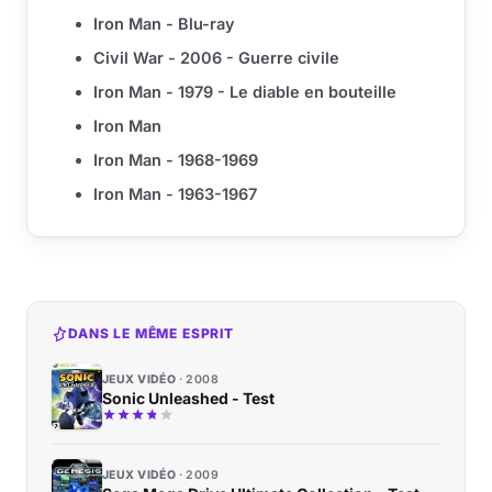
Iron Man - Blu-ray
Civil War - 2006 - Guerre civile
Iron Man - 1979 - Le diable en bouteille
Iron Man
Iron Man - 1968-1969
Iron Man - 1963-1967
DANS LE MÊME ESPRIT
JEUX VIDÉO
2008
Sonic Unleashed - Test
JEUX VIDÉO
2009