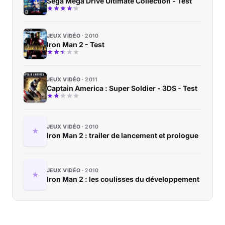
Sega Mega Drive Ultimate Collection - Test
JEUX VIDÉO
2010
Iron Man 2 - Test
JEUX VIDÉO
2011
Captain America : Super Soldier - 3DS - Test
JEUX VIDÉO
2010
Iron Man 2 : trailer de lancement et prologue
JEUX VIDÉO
2010
Iron Man 2 : les coulisses du développement