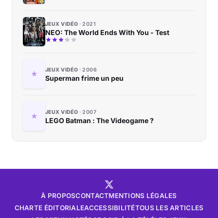
JEUX VIDÉO
2021
NEO: The World Ends With You - Test
JEUX VIDÉO
2006
Superman frime un peu
JEUX VIDÉO
2007
LEGO Batman : The Videogame ?
À PROPOS
CONTACT
MENTIONS LÉGALES
CHARTE ÉDITORIALE
ACCESSIBILITÉ
TOUS LES ARTICLES