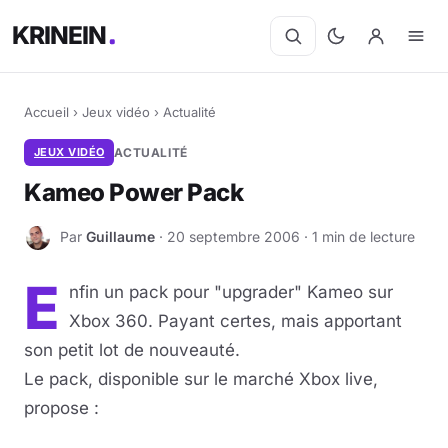
KRINEIN
Accueil
›
Jeux vidéo
›
Actualité
JEUX VIDÉO
ACTUALITÉ
Kameo Power Pack
Par
Guillaume
· 20 septembre 2006 · 1 min de lecture
G
E
nfin un pack pour "upgrader" Kameo sur
Xbox 360. Payant certes, mais apportant
son petit lot de nouveauté.
Le pack, disponible sur le marché Xbox live,
propose :