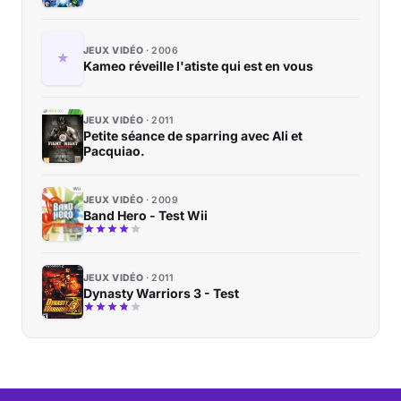
JEUX VIDÉO
2006
Kameo réveille l'atiste qui est en vous
JEUX VIDÉO
2011
Petite séance de sparring avec Ali et
Pacquiao.
JEUX VIDÉO
2009
Band Hero - Test Wii
JEUX VIDÉO
2011
Dynasty Warriors 3 - Test