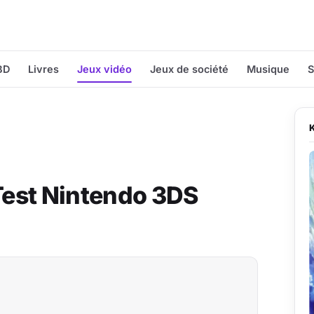
BD
Livres
Jeux vidéo
Jeux de société
Musique
S
 Test Nintendo 3DS