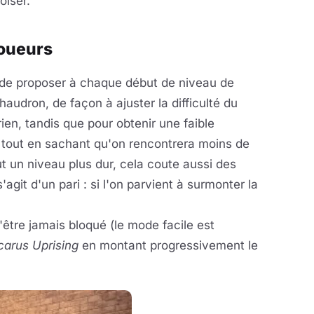
oiser.
joueurs
t de proposer à chaque début de niveau de
udron, de façon à ajuster la difficulté du
ien, tandis que pour obtenir une faible
he tout en sachant qu'on rencontrera moins de
eut un niveau plus dur, cela coute aussi des
'agit d'un pari : si l'on parvient à surmonter la
être jamais bloqué (le mode facile est
Icarus Uprising
en montant progressivement le