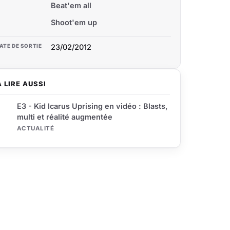
Beat'em all
Shoot'em up
ATE DE SORTIE
23/02/2012
À LIRE AUSSI
E3 - Kid Icarus Uprising en vidéo : Blasts,
multi et réalité augmentée
ACTUALITÉ