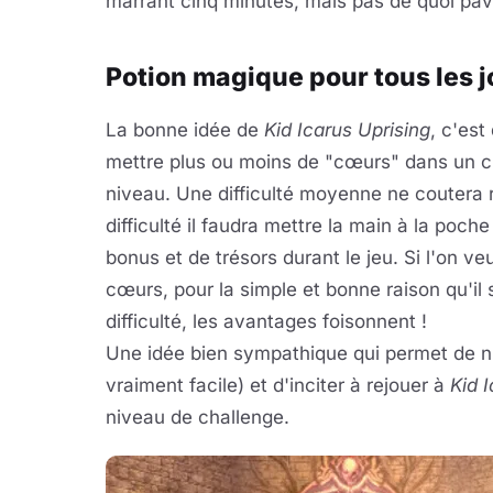
marrant cinq minutes, mais pas de quoi pav
Potion magique pour tous les 
La bonne idée de
Kid Icarus Uprising
, c'es
mettre plus ou moins de "cœurs" dans un cha
niveau. Une difficulté moyenne ne coutera r
difficulté il faudra mettre la main à la poc
bonus et de trésors durant le jeu. Si l'on v
cœurs, pour la simple et bonne raison qu'il s
difficulté, les avantages foisonnent !
Une idée bien sympathique qui permet de n'
vraiment facile) et d'inciter à rejouer à
Kid 
niveau de challenge.