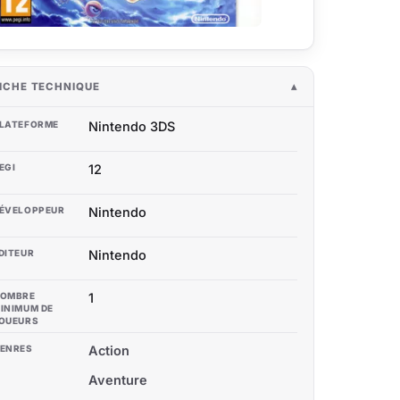
ICHE TECHNIQUE
LATEFORME
Nintendo 3DS
EGI
12
ÉVELOPPEUR
Nintendo
DITEUR
Nintendo
OMBRE
1
INIMUM DE
OUEURS
ENRES
Action
Aventure