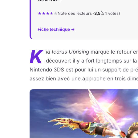
Note des lecteurs ·
3,5
(54 votes)
Fiche technique →
K
id Icarus Uprising
marque le retour en
découvert il y a fort longtemps sur l
Nintendo 3DS est pour lui un support de pr
assez bien avec une approche en trois dim