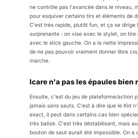
ne contrôle pas l'avancée dans le niveau, m
pour esquiver certains tirs et éléments de dé
C'est très rapide, plutôt fun, et ça se diri
surprenante : on vise avec le stylet, on tir
avec le stick gauche. On a la nette impressi
de ne pas pouvoir vraiment donner libre cou
marche.
Icare n'a pas les épaules bien
Ensuite, c'est du jeu de plateforme/action 
jamais sans sauts. C'est à dire que le Kid n
exact, il peut dans certains cas bien spécia
très balisé. C'est très déstabilisant, mais
bouton de saut aurait été impossible. On a d