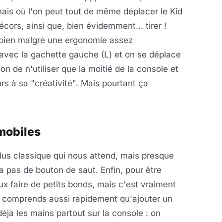
ais où l'on peut tout de même déplacer le Kid
cors, ainsi que, bien évidemment... tirer !
ge bien malgré une ergonomie assez
e avec la gachette gauche (L) et on se déplace
on de n'utiliser que la moitié de la console et
rs à sa "créativité". Mais pourtant ça
 mobiles
plus classique qui nous attend, mais presque
'a pas de bouton de saut. Enfin, pour être
ux faire de petits bonds, mais c'est vraiment
 au comprends aussi rapidement qu'ajouter un
éjà les mains partout sur la console : on