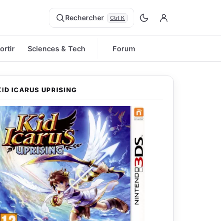
Rechercher
Ctrl K
ortir
Sciences & Tech
Forum
KID ICARUS UPRISING