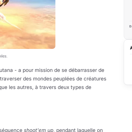
D
iles.
lutana - a pour mission de se débarrasser de
va traverser des mondes peuplées de créatures
que les autres, à travers deux types de
 séquence
shoot'em up
, pendant laquelle on