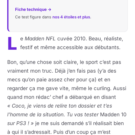
Fiche technique →
Ce test figure dans
nos 4 étoiles et plus
.
L
e
Madden NFL
cuvée 2010. Beau, réaliste,
festif et même accessible aux débutants.
Bon, qu’une chose soit claire, le sport c’est pas
vraiment mon truc. Déjà j’en fais pas (y’a des
mecs qu’on paie assez cher pour ça) et en
regarder ça me gave vite, même le curling. Aussi
quand mon rédac’ chef a débarqué en disant
« Coco, je viens de relire ton dossier et t’es
l’homme de la situation. Tu vas tester
Madden 10
sur PS3 ! »
je me suis demandé s’il réalisait bien
à qui il s’adressait. Puis d’un coup ça m’est