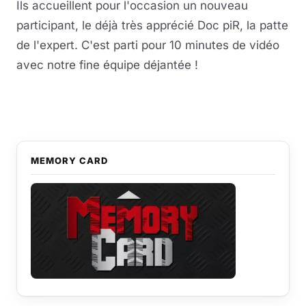
Ils accueillent pour l'occasion un nouveau
participant, le déjà très apprécié Doc piR, la patte
de l'expert. C'est parti pour 10 minutes de vidéo
avec notre fine équipe déjantée !
Lire la vidéo
YouTube · le lecteur se charge au clic
MEMORY CARD