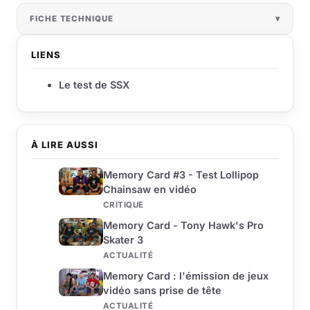
FICHE TECHNIQUE
LIENS
Le test de SSX
À LIRE AUSSI
Memory Card #3 - Test Lollipop
Chainsaw en vidéo
CRITIQUE
Memory Card - Tony Hawk's Pro
Skater 3
ACTUALITÉ
Memory Card : l'émission de jeux
vidéo sans prise de tête
ACTUALITÉ