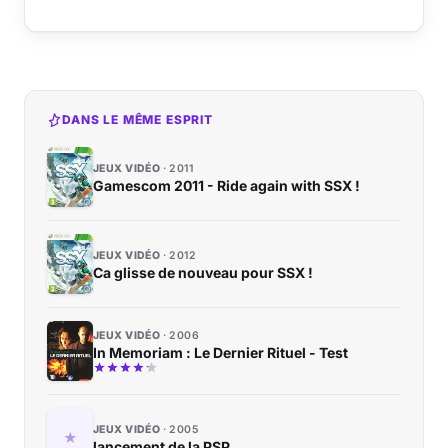
DANS LE MÊME ESPRIT
JEUX VIDÉO
2011
Gamescom 2011 - Ride again with SSX !
JEUX VIDÉO
2012
Ca glisse de nouveau pour SSX !
JEUX VIDÉO
2006
In Memoriam : Le Dernier Rituel - Test
JEUX VIDÉO
2005
lancement de la PSP