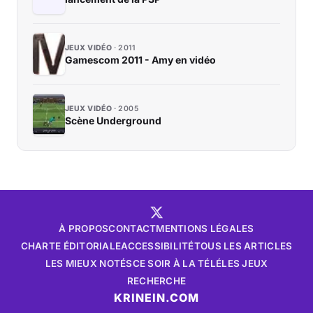
JEUX VIDÉO
2011
Gamescom 2011 - Amy en vidéo
JEUX VIDÉO
2005
Scène Underground
À PROPOS
CONTACT
MENTIONS LÉGALES
CHARTE ÉDITORIALE
ACCESSIBILITÉ
TOUS LES ARTICLES
LES MIEUX NOTÉS
CE SOIR À LA TÉLÉ
LES JEUX
RECHERCHE
KRINEIN.COM