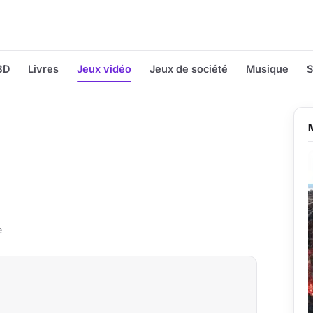
BD
Livres
Jeux vidéo
Jeux de société
Musique
S
e