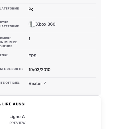
LATEFORME
Pc
UTRE
Xbox 360
X3
LATEFORME
OMBRE
1
INIMUM DE
OUEURS
ENRE
FPS
ATE DE SORTIE
19/03/2010
ITE OFFICIEL
Visiter ↗
À LIRE AUSSI
Ligne A
PREVIEW