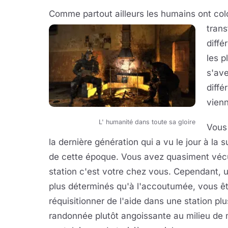
Comme partout ailleurs les humains ont colon
trans
diffé
les p
s'ave
diffé
vienn
L' humanité dans toute sa gloire
Vous 
la dernière génération qui a vu le jour à l
de cette époque. Vous avez quasiment vécu 
station c'est votre chez vous. Cependant, 
plus déterminés qu'à l'accoutumée, vous ête
réquisitionner de l'aide dans une station pl
randonnée plutôt angoissante au milieu de 