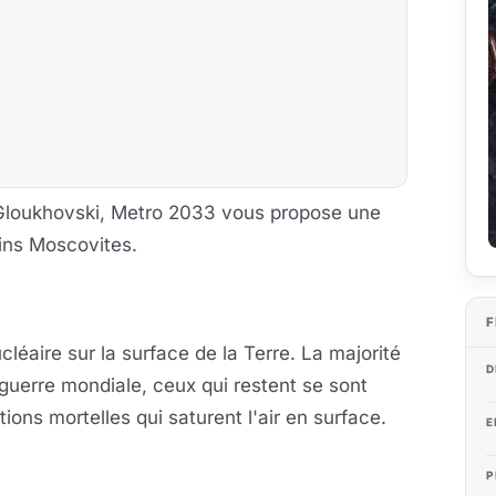
Gloukhovski, Metro 2033 vous propose une
ains Moscovites.
F
léaire sur la surface de la Terre. La majorité
D
guerre mondiale, ceux qui restent se sont
ions mortelles qui saturent l'air en surface.
E
P