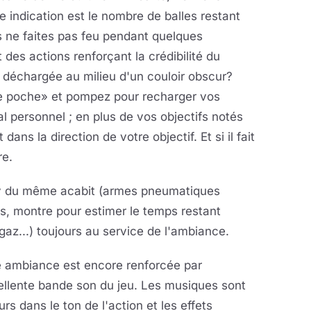
le indication est le nombre de balles restant
s ne faites pas feu pendant quelques
 des actions renforçant la crédibilité du
déchargée au milieu d'un couloir obscur?
e poche» et pompez pour recharger vos
l personnel ; en plus de vos objectifs notés
ans la direction de votre objectif. Et si il fait
re.
ay du même acabit (armes pneumatiques
s, montre pour estimer le temps restant
gaz...) toujours au service de l'ambiance.
e ambiance est encore renforcée par
ellente bande son du jeu. Les musiques sont
urs dans le ton de l'action et les effets