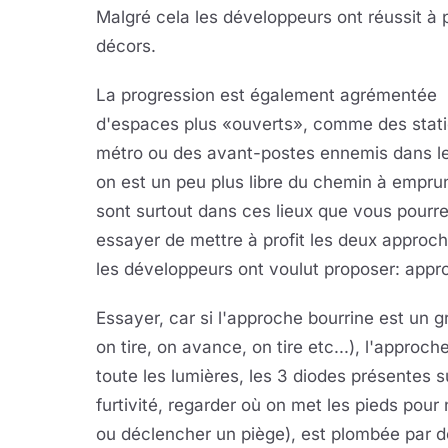
Malgré cela les développeurs ont réussit à 
décors.
La progression est également agrémentée
d'espaces plus «ouverts», comme des stat
métro ou des avant-postes ennemis dans l
on est un peu plus libre du chemin à empru
sont surtout dans ces lieux que vous pourr
essayer de mettre à profit les deux approc
les développeurs ont voulut proposer: appr
Essayer, car si l'approche bourrine est un
on tire, on avance, on tire etc...), l'approc
toute les lumières, les 3 diodes présentes 
furtivité, regarder où on met les pieds pou
ou déclencher un piège), est plombée par de