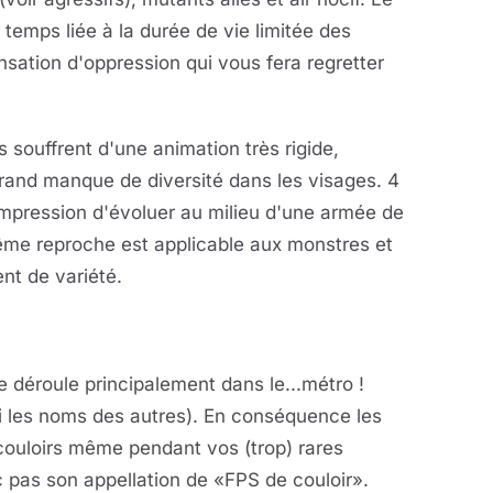
 temps liée à la durée de vie limitée des
sation d'oppression qui vous fera regretter
 souffrent d'une animation très rigide,
rand manque de diversité dans les visages. 4
'impression d'évoluer au milieu d'une armée de
ême reproche est applicable aux monstres et
nt de variété.
e déroule principalement dans le...métro !
ai les noms des autres). En conséquence les
couloirs même pendant vos (trop) rares
c pas son appellation de «FPS de couloir».