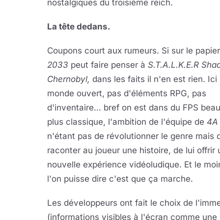
nostalgiques du troisième reich.
La tête dedans.
Coupons court aux rumeurs. Si sur le papie
2033
peut faire penser à
S.T.A.L.K.E.R Sha
Chernobyl,
dans les faits il n'en est rien. Ic
monde ouvert, pas d'éléments RPG, pas
d'inventaire... bref on est dans du FPS be
plus classique, l'ambition de l'équipe de
4A
n'étant pas de révolutionner le genre mais 
raconter au joueur une histoire, de lui offrir
nouvelle expérience vidéoludique. Et le mo
l'on puisse dire c'est que ça marche.
Les développeurs ont fait le choix de l'i
(informations visibles à l'écran comme une 