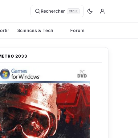
Rechercher
Ctrl K
ortir
Sciences & Tech
Forum
METRO 2033