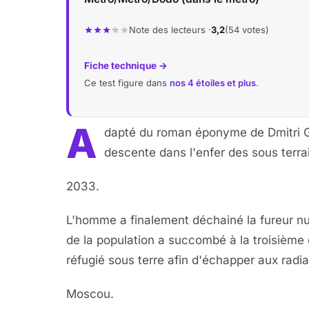
Note des lecteurs ·
3,2
(54 votes)
Fiche technique →
Ce test figure dans
nos 4 étoiles et plus
.
A
dapté du roman éponyme de Dmitri 
descente dans l'enfer des sous terr
2033.
L'homme a finalement déchainé la fureur nuc
de la population a succombé à la troisième 
réfugié sous terre afin d'échapper aux radiat
Moscou.