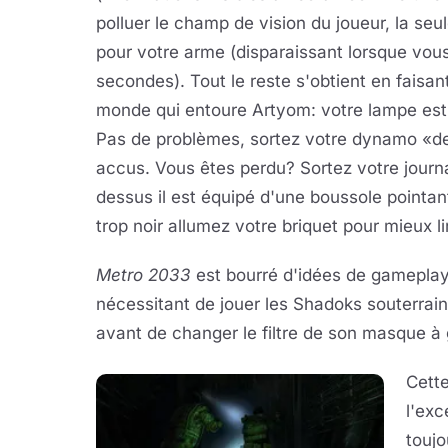
polluer le champ de vision du joueur, la seu
pour votre arme (disparaissant lorsque vou
secondes). Tout le reste s'obtient en faisant
monde qui entoure Artyom: votre lampe est 
Pas de problèmes, sortez votre dynamo «d
accus. Vous êtes perdu? Sortez votre journa
dessus il est équipé d'une boussole pointant d
trop noir allumez votre briquet pour mieux li
Metro 2033
est bourré d'idées de gamepl
nécessitant de jouer les Shadoks souterrain
avant de changer le filtre de son masque à 
Cett
l'exc
toujo