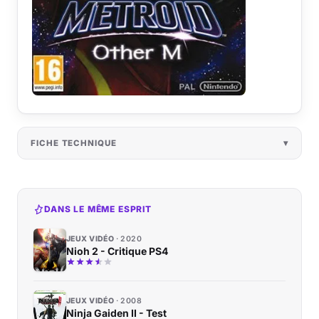
FICHE TECHNIQUE
DANS LE MÊME ESPRIT
JEUX VIDÉO
2020
Nioh 2 - Critique PS4
JEUX VIDÉO
2008
Ninja Gaiden II - Test