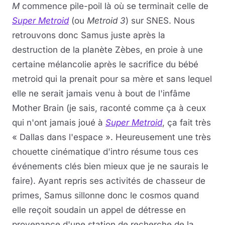
M
commence pile-poil là où se terminait celle de
Super Metroid
(ou
Metroid 3
) sur SNES. Nous
retrouvons donc Samus juste après la
destruction de la planète Zèbes, en proie à une
certaine mélancolie après le sacrifice du bébé
metroid qui la prenait pour sa mère et sans lequel
elle ne serait jamais venu à bout de l'infâme
Mother Brain (je sais, raconté comme ça à ceux
qui n'ont jamais joué à
Super Metroid
, ça fait très
« Dallas dans l'espace ». Heureusement une très
chouette cinématique d'intro résume tous ces
événements clés bien mieux que je ne saurais le
faire). Ayant repris ses activités de chasseur de
primes, Samus sillonne donc le cosmos quand
elle reçoit soudain un appel de détresse en
provenance d'une station de recherche de la