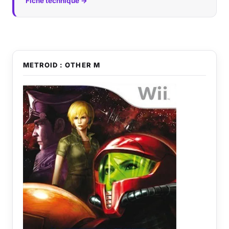
Fiche technique →
METROID : OTHER M