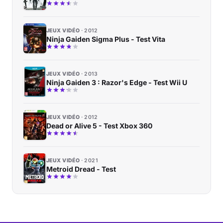
JEUX VIDÉO
2012
Ninja Gaiden Sigma Plus - Test Vita
JEUX VIDÉO
2013
Ninja Gaiden 3 : Razor's Edge - Test Wii U
JEUX VIDÉO
2012
Dead or Alive 5 - Test Xbox 360
JEUX VIDÉO
2021
Metroid Dread - Test