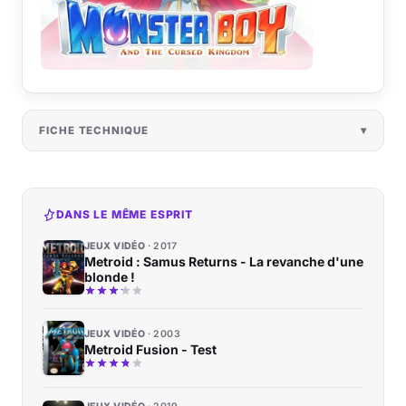
FICHE TECHNIQUE
DANS LE MÊME ESPRIT
JEUX VIDÉO
2017
Metroid : Samus Returns - La revanche d'une
blonde !
JEUX VIDÉO
2003
Metroid Fusion - Test