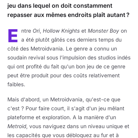
jeu dans lequel on doit constamment
repasser aux mêmes endroits plaît autant ?
E
ntre
Ori
,
Hollow Knights
et
Monster Boy
on
a été plutôt gâtés ces derniers temps du
côté des Metroidvania. Le genre a connu un
soudain revival sous l'impulsion des studios indés
qui ont profité du fait qu'un bon jeu de ce genre
peut être produit pour des coûts relativement
faibles.
Mais d'abord, un Metroidvania, qu'est-ce que
c'est ? Pour faire court, il s'agit d'un jeu mêlant
plateforme et exploration. A la manière d'un
Metroid
, vous naviguez dans un niveau unique et
les capacités que vous débloquez au fur et à