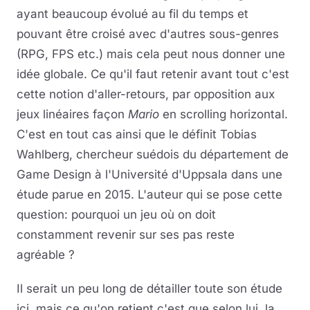
ayant beaucoup évolué au fil du temps et
pouvant être croisé avec d'autres sous-genres
(RPG, FPS etc.) mais cela peut nous donner une
idée globale. Ce qu'il faut retenir avant tout c'est
cette notion d'aller-retours, par opposition aux
jeux linéaires façon
Mario
en scrolling horizontal.
C'est en tout cas ainsi que le définit Tobias
Wahlberg, chercheur suédois du département de
Game Design à l'Université d'Uppsala dans une
étude parue en 2015. L'auteur qui se pose cette
question: pourquoi un jeu où on doit
constamment revenir sur ses pas reste
agréable ?
Il serait un peu long de détailler toute son étude
ici, mais ce qu'on retient c'est que selon lui, la