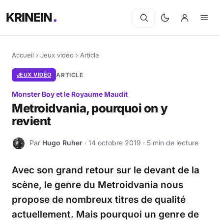
KRINEIN
Accueil
›
Jeux vidéo
›
Article
JEUX VIDÉO
ARTICLE
Monster Boy et le Royaume Maudit
Metroidvania, pourquoi on y
revient
Par
Hugo Ruher
· 14 octobre 2019 · 5 min de lecture
H
Avec son grand retour sur le devant de la
scène, le genre du Metroidvania nous
propose de nombreux titres de qualité
actuellement. Mais pourquoi un genre de