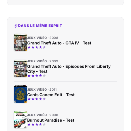
DANS LE MÊME ESPRIT
JEUX VIDÉO
2008
Grand Theft Auto - GTA IV - Test
JEUX VIDÉO
2009
Grand Theft Auto - Episodes From Liberty
City - Test
JEUX VIDÉO
2011
Canis Canem Edit - Test
JEUX VIDÉO
2008
Burnout Paradise - Test