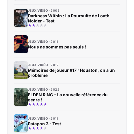
JEUX VIDÉO
2008
Darkness Within : La Poursuite de Loath
Nolder - Test
JEUX VIDÉO
2011
Nous ne sommes pas seuls !
JEUX VIDÉO
2012
Mémoires de joueur #17 : Houston, on a un
problème
JEUX VIDÉO
2022
ELDEN RING - La nouvelle référence du
genre !
JEUX VIDÉO
2011
Patapon 3 - Test