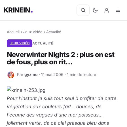
KRINEIN
Accueil
›
Jeux vidéo
›
Actualité
JEUX VIDÉO
ACTUALITÉ
Neverwinter Nights 2 : plus on est
de fous, plus on rit…
Par
gyzmo
· 11 mai 2006 · 1 min de lecture
G
Pour l'instant je suis tout seul à profiter de cette
végétation aux couleurs fad... douces, de
l'écume des vagues d'une mer poisseus...
joliement verte, de ce ciel presque bleu dans