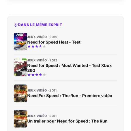
DANS LE MÊME ESPRIT
JEUX VIDÉO
2019
Need for Speed Heat - Test
JEUX VIDÉO
2012
Need for Speed : Most Wanted - Test Xbox
360
JEUX VIDÉO
2011
Need For Speed : The Run - Première vidéo
JEUX VIDÉO
2011
Un trailer pour Need for Speed : The Run