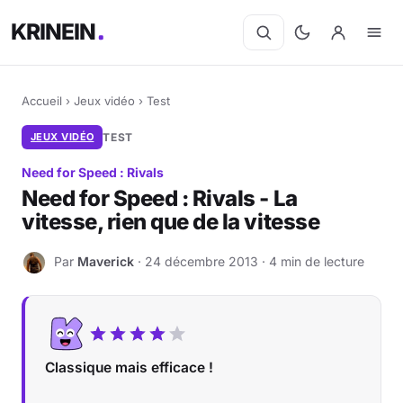
KRINEIN
Accueil
›
Jeux vidéo
›
Test
JEUX VIDÉO
TEST
Need for Speed : Rivals
Need for Speed : Rivals - La
vitesse, rien que de la vitesse
Par
Maverick
· 24 décembre 2013 · 4 min de lecture
M
Classique mais efficace !