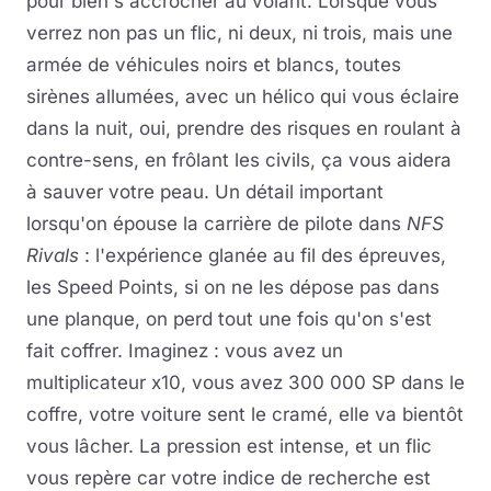
pour bien s'accrocher au volant. Lorsque vous
verrez non pas un flic, ni deux, ni trois, mais une
armée de véhicules noirs et blancs, toutes
sirènes allumées, avec un hélico qui vous éclaire
dans la nuit, oui, prendre des risques en roulant à
contre-sens, en frôlant les civils, ça vous aidera
à sauver votre peau. Un détail important
lorsqu'on épouse la carrière de pilote dans
NFS
Rivals
: l'expérience glanée au fil des épreuves,
les Speed Points, si on ne les dépose pas dans
une planque, on perd tout une fois qu'on s'est
fait coffrer. Imaginez : vous avez un
multiplicateur x10, vous avez 300 000 SP dans le
coffre, votre voiture sent le cramé, elle va bientôt
vous lâcher. La pression est intense, et un flic
vous repère car votre indice de recherche est