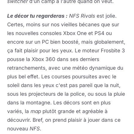
switcher
d'un camp à l'autre quand on veut.
Le décor tu regarderas :
NFS Rivals
est jolie.
Certes, moins sur nos vieilles bécanes que sur
les nouvelles consoles Xbox One et PS4 ou
encore sur un PC bien boosté, mais globalement,
ça fait plaisir pour les yeux. Le moteur Frosbite 3
pousse la Xbox 360 dans ses derniers
retranchements, avec une météo dynamique du
plus bel effet. Les courses poursuites avec le
soleil dans les yeux c'est pas pareil que la nuit,
sous les projecteurs de la police, ou sous la pluie
dans la montagne. Les décors sont en plus
variés, la
map
plutôt grande et agréable à
découvrir. Bref, on prend plaisir à jouer dans ce
nouveau
NFS
.