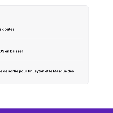
s doutes
DS en baisse !
e de sortie pour Pr Layton et le Masque des