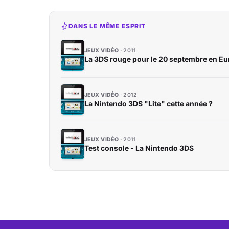
DANS LE MÊME ESPRIT
JEUX VIDÉO
2011
La 3DS rouge pour le 20 septembre en Eur
JEUX VIDÉO
2012
La Nintendo 3DS "Lite" cette année ?
JEUX VIDÉO
2011
Test console - La Nintendo 3DS