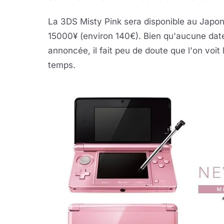
La 3DS Misty Pink sera disponible au Japo
15000¥ (environ 140€). Bien qu'aucune date 
annoncée, il fait peu de doute que l'on voi
temps.