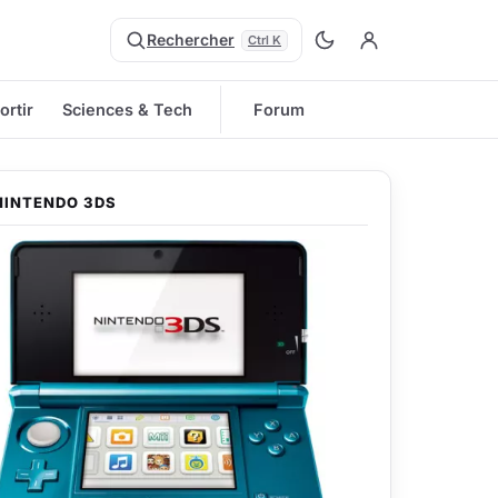
Rechercher
Ctrl K
ortir
Sciences & Tech
Forum
NINTENDO 3DS