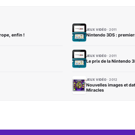
JEUX VIDÉO
2011
ope, enfin !
Nintendo 3DS : premier
JEUX VIDÉO
2011
Le prix de la Nintendo 3
JEUX VIDÉO
2012
Nouvelles images et dat
Miracles