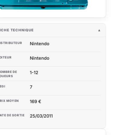
ICHE TECHNIQUE
ISTRIBUTEUR
Nintendo
DITEUR
Nintendo
OMBRE DE
1-12
OUEURS
EGI
7
RIX MOYEN
169 €
ATE DE SORTIE
25/03/2011