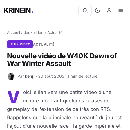
KRINEIN
Accueil
›
Jeux vidéo
›
Actualité
JEUX VIDÉO
ACTUALITÉ
Nouvelle vidéo de W40K Dawn of
War Winter Assault
Par
kenji
· 30 août 2005 · 1 min de lecture
K
V
oici le lien vers une petite vidéo d'une
minute montrant quelques phases de
gameplay de l'extension de ce très bon RTS.
Rappelons que la principale nouveauté du jeu est
l'ajout d'une nouvelle race : la garde impériale et