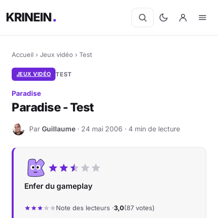
KRINEIN
Accueil
›
Jeux vidéo
›
Test
JEUX VIDÉO
TEST
Paradise
Paradise - Test
Par
Guillaume
· 24 mai 2006 · 4 min de lecture
G
Enfer du gameplay
Note des lecteurs ·
3,0
(87 votes)