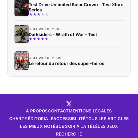
Test Drive Unlimited Solar Crown - Test Xbox
Series
JEUX VIDÉO
2010
Darksiders - Wrath of War - Test
JEUX VIDÉO
2009
Le retour du retour des super-héros
À PROPOS
CONTACT
MENTIONS LÉGALES
CHARTE ÉDITORIALE
ACCESSIBILITÉ
TOUS LES ARTICLES
LES MIEUX NOTÉS
CE SOIR À LA TÉLÉ
LES JEUX
RECHERCHE