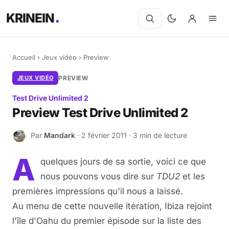
KRINEIN
Accueil
›
Jeux vidéo
›
Preview
JEUX VIDÉO
PREVIEW
Test Drive Unlimited 2
Preview Test Drive Unlimited 2
Par
Mandark
· 2 février 2011 · 3 min de lecture
M
A
quelques jours de sa sortie, voici ce que
nous pouvons vous dire sur
TDU2
et les
premières impressions qu'il nous a laissé.
Au menu de cette nouvelle itération, Ibiza rejoint
l'île d'Oahu du premier épisode sur la liste des