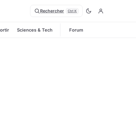
Rechercher
Ctrl K
ortir
Sciences & Tech
Forum