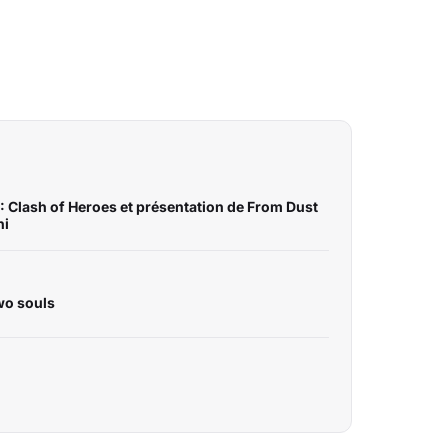
: Clash of Heroes et présentation de From Dust
hi
wo souls