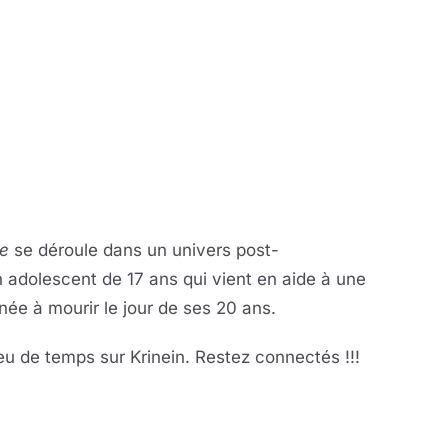
te
se déroule dans un univers post-
 adolescent de 17 ans qui vient en aide à une
e à mourir le jour de ses 20 ans.
eu de temps sur Krinein. Restez connectés !!!