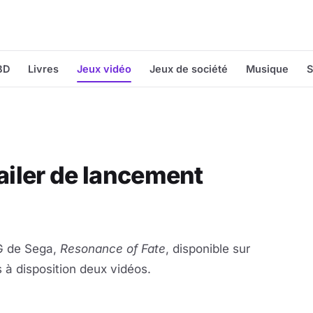
BD
Livres
Jeux vidéo
Jeux de société
Musique
S
railer de lancement
PG de Sega,
Resonance of Fate
, disponible sur
 à disposition deux vidéos.