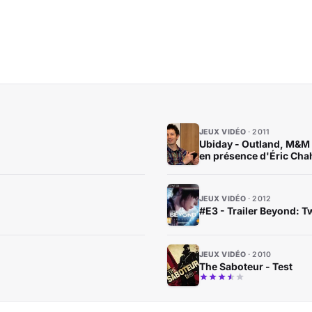
JEUX VIDÉO
2011
Ubiday - Outland, M&M 
en présence d'Éric Cha
JEUX VIDÉO
2012
#E3 - Trailer Beyond: T
JEUX VIDÉO
2010
The Saboteur - Test