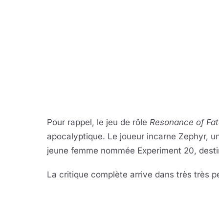
Pour rappel, le jeu de rôle
Resonance of Fa
apocalyptique. Le joueur incarne Zephyr, un
jeune femme nommée Experiment 20, destiné
La critique complète arrive dans très très p