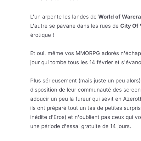
L'un arpente les landes de
World of Warcra
L'autre se pavane dans les rues de
City Of 
érotique !
Et oui, même vos MMORPG adorés n'échappe
jour qui tombe tous les 14 février et s'éva
Plus sérieusement (mais juste un peu alors)
disposition de leur communauté des screensh
adoucir un peu la fureur qui sévit en Aze
ils ont préparé tout un tas de petites surpri
inédite d'Eros) et n'oublient pas ceux qui v
une période d'essai gratuite de 14 jours.