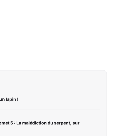
un lapin !
met 5 : La malédiction du serpent, sur