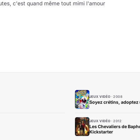
utes, c'est quand même tout mimi l'amour
JEUX VIDÉO
2008
Soyez crétins, adoptez 
JEUX VIDÉO
2012
Les Chevaliers de Bapho
Kickstarter