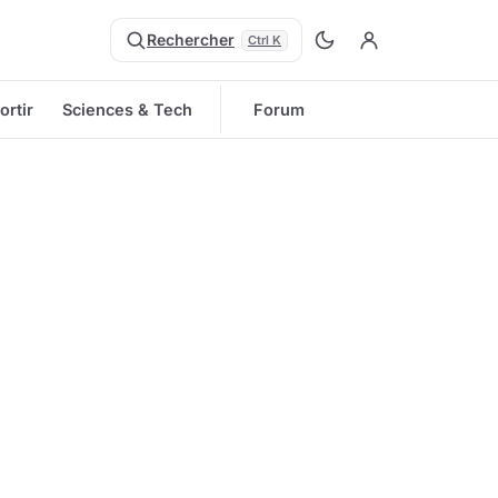
Rechercher
Ctrl K
ortir
Sciences & Tech
Forum