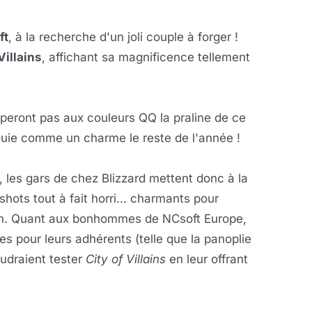
ft
, à la recherche d'un joli couple à forger !
Villains
, affichant sa magnificence tellement
ront pas aux couleurs QQ la praline de ce
nouie comme un charme le reste de l'année !
, les gars de chez Blizzard mettent donc à la
ots tout à fait horri... charmants pour
roth. Quant aux bonhommes de NCsoft Europe,
ses pour leurs adhérents (telle que la panoplie
oudraient tester
City of Villains
en leur offrant