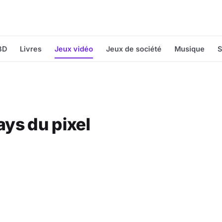
BD
Livres
Jeux vidéo
Jeux de société
Musique
S
ays du pixel