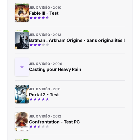
JEUX VIDÉO
2010
Fable III - Test
JEUX VIDÉO
2013
Batman : Arkham Origins - Sans originalités !
JEUX VIDÉO
2006
Casting pour Heavy Rain
JEUX VIDÉO
2011
Portal 2 - Test
JEUX VIDÉO
2012
Confrontation - Test PC