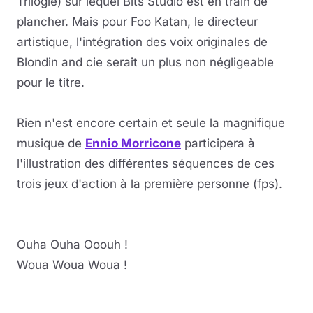
Trilogie) sur lequel Bits Studio est en train de
plancher. Mais pour Foo Katan, le directeur
artistique, l'intégration des voix originales de
Blondin and cie serait un plus non négligeable
pour le titre.
Rien n'est encore certain et seule la magnifique
musique de
Ennio Morricone
participera à
l'illustration des différentes séquences de ces
trois jeux d'action à la première personne (fps).
Ouha Ouha Ooouh !
Woua Woua Woua !