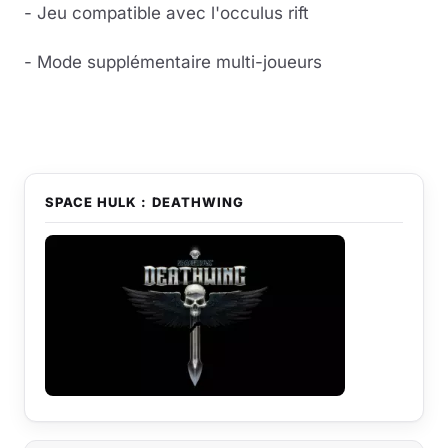
- Jeu compatible avec l'occulus rift
- Mode supplémentaire multi-joueurs
Lire la vidéo
YouTube · le lecteur se charge au clic
SPACE HULK : DEATHWING