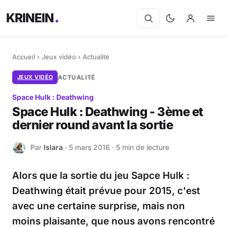
KRINEIN
Accueil
›
Jeux vidéo
›
Actualité
JEUX VIDÉO
ACTUALITÉ
Space Hulk : Deathwing
Space Hulk : Deathwing - 3ème et
dernier round avant la sortie
Par
Islara
· 5 mars 2016 · 5 min de lecture
I
Alors que la sortie du jeu Sapce Hulk :
Deathwing était prévue pour 2015, c'est
avec une certaine surprise, mais non
moins plaisante, que nous avons rencontré