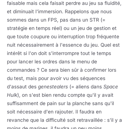
faisable mais cela faisait perdre au jeu sa fluidité,
et diminuait l'immersion. Rappelons que nous
sommes dans un FPS, pas dans un STR (=
stratégie en temps réel) ou un jeu de gestion et
que toute coupure ou interruption trop fréquente
nuit nécessairement à l'essence du jeu. Quel est
intérêt si l'on doit s'interrompre tout le temps
pour lancer les ordres dans le menu de
commandes ? Ce sera bien sûr à confirmer lors
du test, mais pour avoir vu des séquences
d'assaut des
genestealers
(= aliens dans
Space
Hulk
), on s'est bien rendu compte qu'il y avait
suffisamment de pain sur la planche sans qu'il
soit nécessaire d'en rajouter. Il faudra en
revanche que la difficulté soit retravaillée : s'il y a
moins de marines, il faudra un peu moins