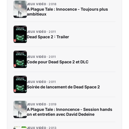
JEUX VIDÉO
2018
A Plague Tale : Innocence - Toujours plus
ambitieux
JEUX VIDÉO
2011
Dead Space 2 : Trailer
JEUX VIDÉO
2011
Code pour Dead Space 2 et DLC
JEUX VIDÉO
2011
Soirée de lancement de Dead Space 2
JEUX VIDÉO
2019
A Plague Tale : Innoncence - Session hands
on et entretien avec David Dedeine
JEUX VIDÉO
2013