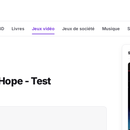
BD
Livres
Jeux vidéo
Jeux de société
Musique
S
Hope - Test