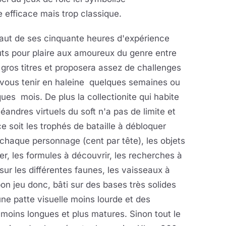
 efficace mais trop classique.
 haut de ses cinquante heures d'expérience
uts pour plaire aux amoureux du genre entre
gros titres et proposera assez de challenges
 vous tenir en haleine quelques semaines ou
ues mois. De plus la collectionite qui habite
éandres virtuels du soft n'a pas de limite et
e soit les trophés de bataille à débloquer
chaque personnage (cent par tête), les objets
er, les formules à découvrir, les recherches à
 sur les différentes faunes, les vaisseaux à
bon jeu donc, bâti sur des bases très solides
ne patte visuelle moins lourde et des
oins longues et plus matures. Sinon tout le