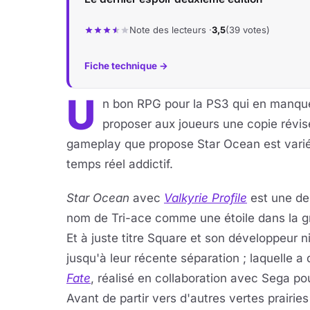
Note des lecteurs ·
3,5
(39 votes)
Fiche technique →
U
n bon RPG pour la PS3 qui en manque
proposer aux joueurs une copie révis
gameplay que propose Star Ocean est vari
temps réel addictif.
Star Ocean
avec
Valkyrie Profile
est une des
nom de Tri-ace comme une étoile dans la g
Et à juste titre Square et son développeur n
jusqu'à leur récente séparation ; laquelle a
Fate
, réalisé en collaboration avec Sega pou
Avant de partir vers d'autres vertes prairies