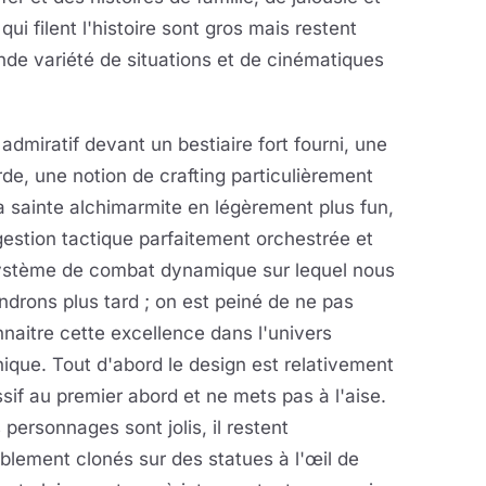
qui filent l'histoire sont gros mais restent
ande variété de situations et de cinématiques
dmiratif devant un bestiaire fort fourni, une
, une notion de crafting particulièrement
la sainte alchimarmite en légèrement plus fun,
estion tactique parfaitement orchestrée et
ystème de combat dynamique sur lequel nous
ndrons plus tard ; on est peiné de ne pas
naitre cette excellence dans l'univers
ique. Tout d'abord le design est relativement
sif au premier abord et ne mets pas à l'aise.
s personnages sont jolis, il restent
blement clonés sur des statues à l'œil de