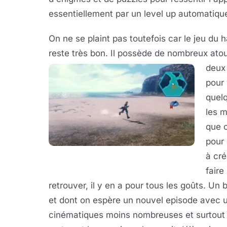
essentiellement par un level up automatique
On ne se plaint pas toutefois car le jeu du
reste très bon. Il possède de nombreux ato
deux 
pour
quelq
les m
que c
pour 
à cré
faire
retrouver, il y en a pour tous les goûts. Un 
et dont on espère un nouvel episode avec u
cinématiques moins nombreuses et surtout m