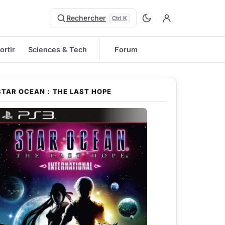
Rechercher
Ctrl K
ortir
Sciences & Tech
Forum
STAR OCEAN : THE LAST HOPE