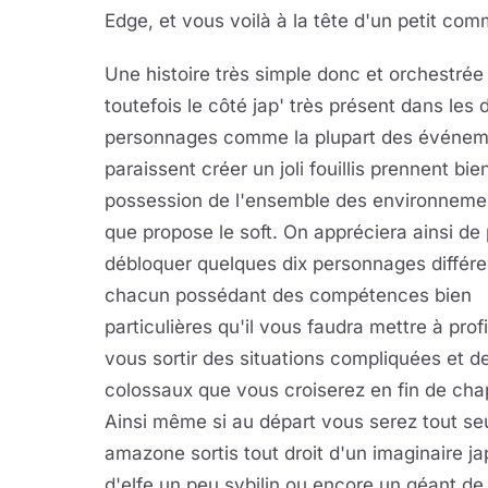
Edge, et vous voilà à la tête d'un petit com
Une histoire très simple donc et orchestr
toutefois le côté jap' très présent dans les 
personnages comme la plupart des événemen
paraissent créer un joli fouillis prennent bie
possession de l'ensemble des environneme
que propose le soft. On appréciera ainsi de
débloquer quelques dix personnages différe
chacun possédant des compétences bien
particulières qu'il vous faudra mettre à prof
vous sortir des situations compliquées et d
colossaux que vous croiserez en fin de cha
Ainsi même si au départ vous serez tout se
amazone sortis tout droit d'un imaginaire ja
d'elfe un peu sybilin ou encore un géant de f