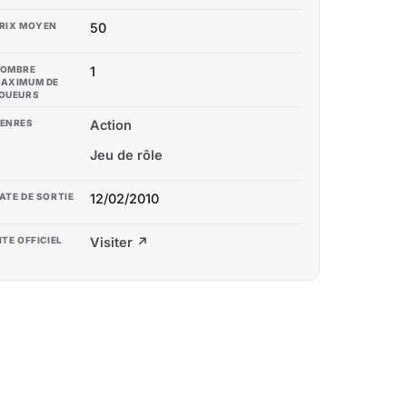
RIX MOYEN
50
OMBRE
1
AXIMUM DE
OUEURS
ENRES
Action
Jeu de rôle
ATE DE SORTIE
12/02/2010
ITE OFFICIEL
Visiter ↗