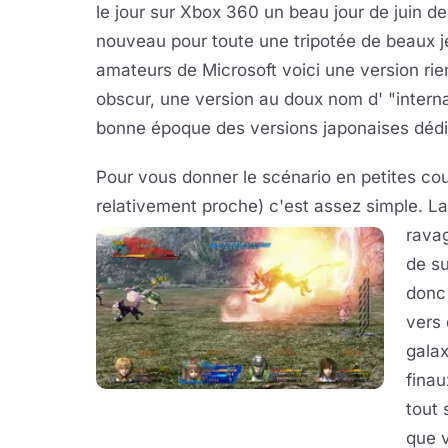
le jour sur Xbox 360 un beau jour de juin de
nouveau pour toute une tripotée de beaux je
amateurs de Microsoft voici une version rie
obscur, une version au doux nom d' "interna
bonne époque des versions japonaises dédié
Pour vous donner le scénario en petites cou
relativement proche) c'est assez simple. La
ravag
de su
donc 
vers
galax
finau
tout 
que v