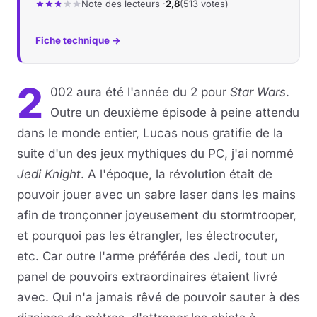
Note des lecteurs ·
2,8
(513 votes)
Fiche technique →
2
002 aura été l'année du 2 pour
Star Wars
.
Outre un deuxième épisode à peine attendu
dans le monde entier, Lucas nous gratifie de la
suite d'un des jeux mythiques du PC, j'ai nommé
Jedi Knight
. A l'époque, la révolution était de
pouvoir jouer avec un sabre laser dans les mains
afin de tronçonner joyeusement du stormtrooper,
et pourquoi pas les étrangler, les électrocuter,
etc. Car outre l'arme préférée des Jedi, tout un
panel de pouvoirs extraordinaires étaient livré
avec. Qui n'a jamais rêvé de pouvoir sauter à des