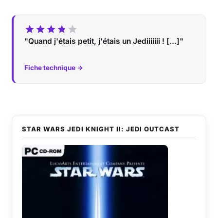
"Quand j'étais petit, j'étais un Jediiiiiii ! [...]"
Fiche technique →
STAR WARS JEDI KNIGHT II: JEDI OUTCAST