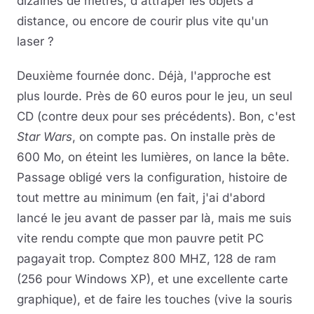
dizaines de mètres, d'attraper les objets à
distance, ou encore de courir plus vite qu'un
laser ?
Deuxième fournée donc. Déjà, l'approche est
plus lourde. Près de 60 euros pour le jeu, un seul
CD (contre deux pour ses précédents). Bon, c'est
Star Wars
, on compte pas. On installe près de
600 Mo, on éteint les lumières, on lance la bête.
Passage obligé vers la configuration, histoire de
tout mettre au minimum (en fait, j'ai d'abord
lancé le jeu avant de passer par là, mais me suis
vite rendu compte que mon pauvre petit PC
pagayait trop. Comptez 800 MHZ, 128 de ram
(256 pour Windows XP), et une excellente carte
graphique), et de faire les touches (vive la souris