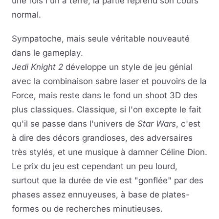
une fois l'un à terre, la partie reprend son cours
normal.
Sympatoche, mais seule véritable nouveauté
dans le gameplay.
Jedi Knight 2
développe un style de jeu génial
avec la combinaison sabre laser et pouvoirs de la
Force, mais reste dans le fond un shoot 3D des
plus classiques. Classique, si l'on excepte le fait
qu'il se passe dans l'univers de
Star Wars
, c'est
à dire des décors grandioses, des adversaires
très stylés, et une musique à damner Céline Dion.
Le prix du jeu est cependant un peu lourd,
surtout que la durée de vie est "gonflée" par des
phases assez ennuyeuses, à base de plates-
formes ou de recherches minutieuses.