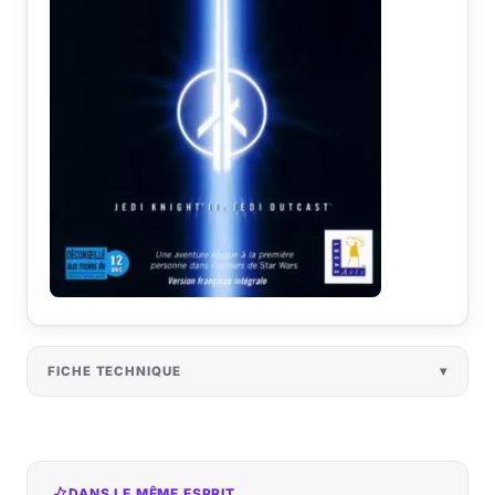
FICHE TECHNIQUE
DANS LE MÊME ESPRIT