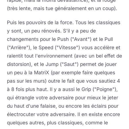
rapide, mais la moins dévastatrice), et la rouge
(très lente, mais tue généralement en un coup).
Puis les pouvoirs de la force. Tous les classiques
y sont, un peu rénovés. S'il y a peu de
changements pour le Push ("Avant") et le Pull
("Arrière"), le Speed ("Vitesse") vous accélère et
ralentit tout l'environnement (avec un bel effet de
distorsion), et le Jump ("Saut") permet de jouer
un peu à la MatriX (par exemple faire quelques
pas sur les murs) outre le fait que vous sautiez 4
à 8 fois plus haut. Il y a aussi le Grip ("Poigne"),
qui étrangle votre adversaire pour mieux le jeter
du haut d'une falaise, ou encore les éclairs pour
électrocuter votre adversaire. Il en existe encore
quelques autres, plus classiques, comme le