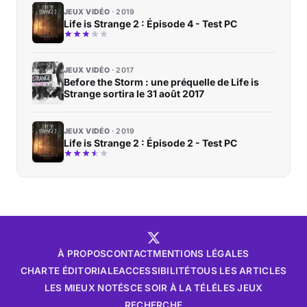
JEUX VIDÉO
2019
Life is Strange 2 : Épisode 4 - Test PC
JEUX VIDÉO
2017
Before the Storm : une préquelle de Life is
Strange sortira le 31 août 2017
JEUX VIDÉO
2019
Life is Strange 2 : Épisode 2 - Test PC
À PROPOS
CONTACT
MENTIONS LÉGALES
CHARTE ÉDITORIALE
ACCESSIBILITÉ
TOUS LES ARTICLES
LES MIEUX NOTÉS
CE SOIR À LA TÉLÉ
LES JEUX
RECHERCHE