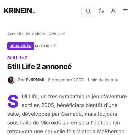
KRINEIN
Accueil
›
Jeux vidéo
›
Actualité
JEUX VIDÉO
ACTUALITÉ
Still Life 2
Still Life 2 annoncé
Par
EvilPNMI
· 6 décembre 2007 · 1 min de lecture
E
S
till Life, un très sympathique jeu d'aventure
sorti en 2005, bénéficiera bientôt d'une
suite, développée par Gameco, mais toujours
sous l'aile de Microïds qui en sera l'éditeur. On
retrouvera une nouvelle fois Victoria McPherson,