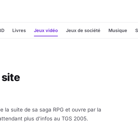
BD
Livres
Jeux vidéo
Jeux de société
Musique
S
site
e la suite de sa saga RPG et ouvre par la
 attendant plus d'infos au TGS 2005.