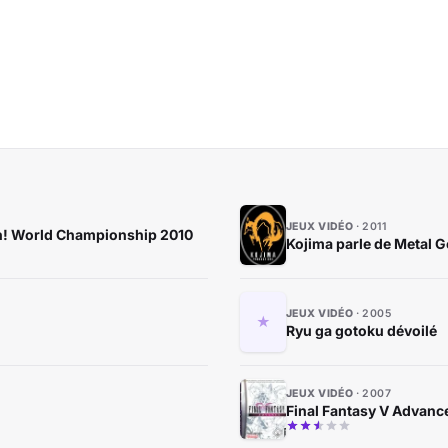
JEUX VIDÉO
2011
Oh! World Championship 2010
Kojima parle de Metal G
JEUX VIDÉO
2005
Ryu ga gotoku dévoilé
JEUX VIDÉO
2007
Final Fantasy V Advance