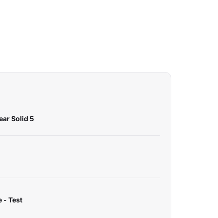
ear Solid 5
 - Test