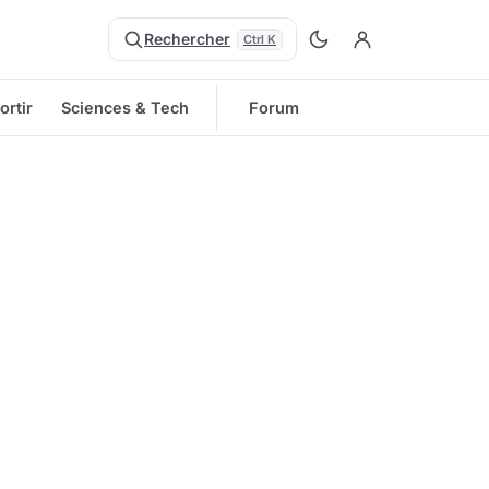
Rechercher
Ctrl K
ortir
Sciences & Tech
Forum