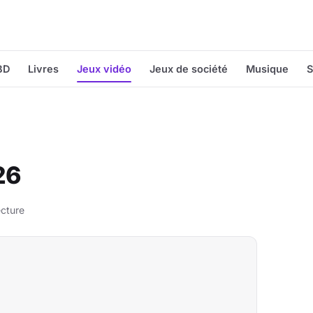
BD
Livres
Jeux vidéo
Jeux de société
Musique
S
26
ecture