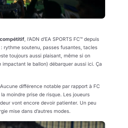
compétitif
, l’ADN d’EA SPORTS FC™ depuis
 : rythme soutenu, passes fusantes, tacles
ste toujours aussi plaisant, même si on
ie impactant le ballon) débarquer aussi ici. Ça
. Aucune différence notable par rapport à FC
la moindre prise de risque. Les joueurs
ndeur vont encore devoir patienter. Un peu
ergie mise dans d’autres modes.