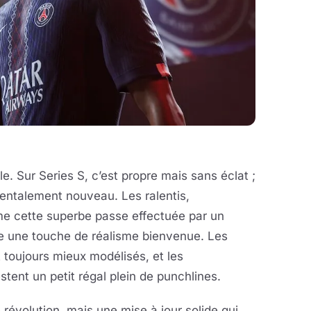
le. Sur Series S, c’est propre mais sans éclat ;
mentalement nouveau. Les ralentis,
e cette superbe passe effectuée par un
e une touche de réalisme bienvenue. Les
t toujours mieux modélisés, et les
ent un petit régal plein de punchlines.
évolution, mais une mise à jour solide qui