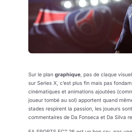
Sur le plan
graphique
, pas de claque visuel
sur Series X, c’est plus fin mais pas fonda
cinématiques et animations ajoutées (comm
joueur tombé au sol) apportent quand mêm
stades respirent la passion, les joueurs son
commentaires de Da Fonseca et Da Silva rest
EA SPORTS FC™ 26 est un bon cru, pas une r