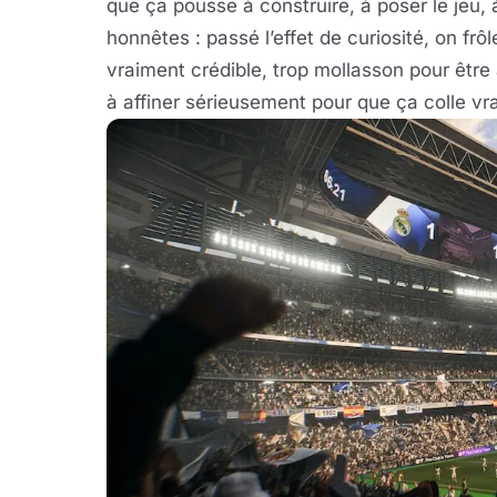
que ça pousse à construire, à poser le jeu, 
honnêtes : passé l’effet de curiosité, on frôl
vraiment crédible, trop mollasson pour être
à affiner sérieusement pour que ça colle vra