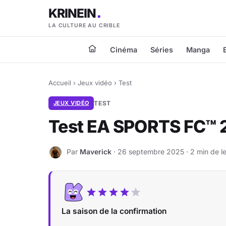
KRINEIN
LA CULTURE AU CRIBLE
Cinéma
Séries
Manga
Accueil
›
Jeux vidéo
›
Test
JEUX VIDÉO
TEST
Test EA SPORTS FC™ 
Par
Maverick
· 26 septembre 2025 · 2 min de l
M
La saison de la confirmation