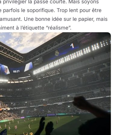
à privilégier la passe courte. Mais soyons
e parfois le soporifique. Trop lent pour être
 amusant. Une bonne idée sur le papier, mais
iment à l’étiquette “réalisme”.