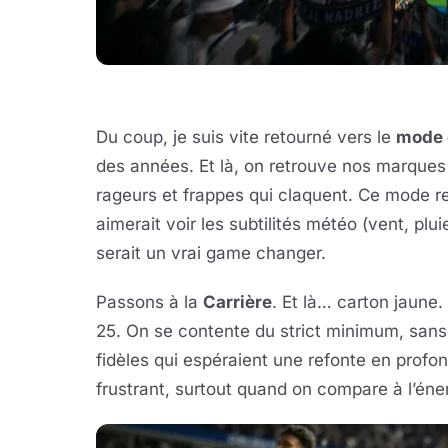
Du coup, je suis vite retourné vers le
mode 
des années. Et là, on retrouve nos marques
rageurs et frappes qui claquent. Ce mode re
aimerait voir les subtilités météo (vent, plu
serait un vrai game changer.
Passons à la
Carrière
. Et là… carton jaune
25. On se contente du strict minimum, sans 
fidèles qui espéraient une refonte en profo
frustrant, surtout quand on compare à l’én