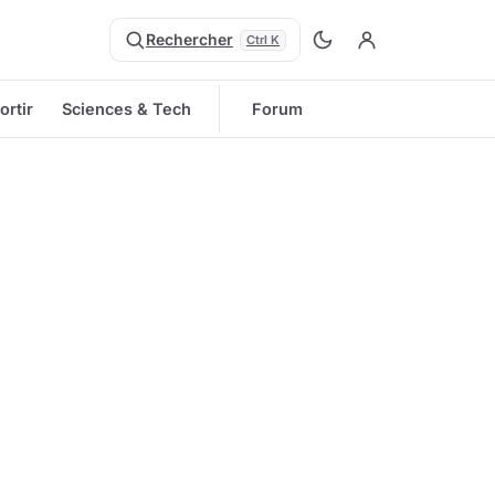
Rechercher
Ctrl K
ortir
Sciences & Tech
Forum