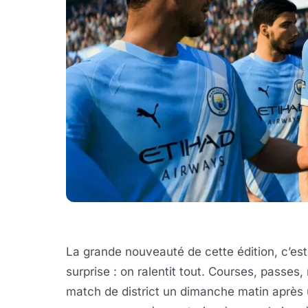
La grande nouveauté de cette édition, c’es
surprise : on ralentit tout. Courses, passes,
match de district un dimanche matin après un