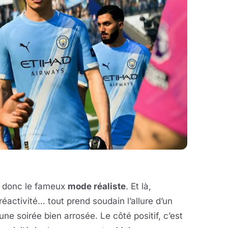
t donc le fameux
mode réaliste
. Et là,
 réactivité… tout prend soudain l’allure d’un
e soirée bien arrosée. Le côté positif, c’est