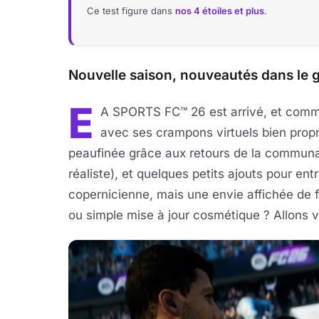
Ce test figure dans
nos 4 étoiles et plus
.
Nouvelle saison, nouveautés dans le
E
A SPORTS FC™ 26 est arrivé, et comme 
avec ses crampons virtuels bien prop
peaufinée grâce aux retours de la communau
réaliste), et quelques petits ajouts pour ent
copernicienne, mais une envie affichée de f
ou simple mise à jour cosmétique ? Allons v