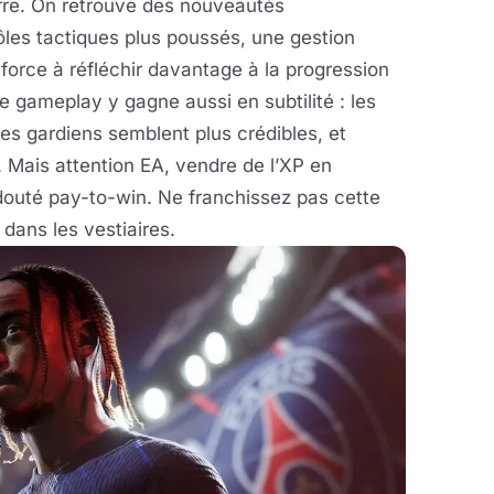
rre. On retrouve des nouveautés
ôles tactiques plus poussés, une gestion
force à réfléchir davantage à la progression
Le gameplay y gagne aussi en subtilité : les
 les gardiens semblent plus crédibles, et
 Mais attention EA, vendre de l’XP en
redouté pay-to-win. Ne franchissez pas cette
dans les vestiaires.