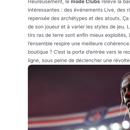
Heureusement, le
mode Clubs
relève la ba
intéressantes : des événements Live, des r
repensée des archétypes et des atouts. Ça 
de son joueur et à varier les styles de jeu. 
tirs ras de terre sont enfin mieux exploités,
l’ensemble respire une meilleure cohérence.
boutique ? C’est la porte d’entrée vers le 
ligne, sous peine de déclencher une révolte 