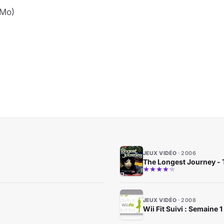
 Mo)
JEUX VIDÉO
2006
The Longest Journey - 
JEUX VIDÉO
2008
Wii Fit Suivi : Semaine 1