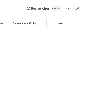
Rechercher
Ctrl K
ortir
Sciences & Tech
Forum