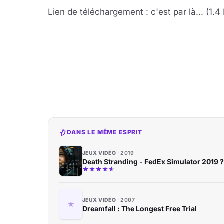
Lien de téléchargement : c'est par là... (1.4
DANS LE MÊME ESPRIT
JEUX VIDÉO
2019
Death Stranding - FedEx Simulator 2019 ?
JEUX VIDÉO
2007
Dreamfall : The Longest Free Trial