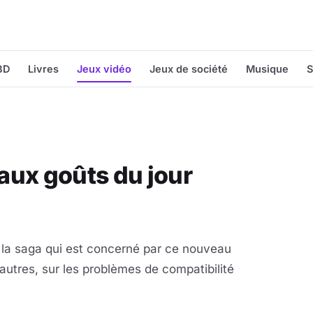
BD
Livres
Jeux vidéo
Jeux de société
Musique
S
aux goûts du jour
la saga qui est concerné par ce nouveau
re autres, sur les problèmes de compatibilité