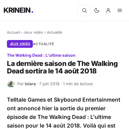
KRINEIN
Accueil
›
Jeux vidéo
›
Actualité
JEUX VIDÉO
ACTUALITÉ
The Walking Dead : L'ultime saison
La dernière saison de The Walking
Dead sortira le 14 août 2018
Par
Islara
· 7 juin 2018 · 1 min de lecture
I
Telltale Games et Skybound Entertainment
ont annoncé hier la sortie du premier
épisode de The Walking Dead : L'ultime
saison pour le 14 août 2018. Voilà qui est