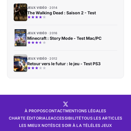
JEUX VIDÉO
2014
The Walking Dead : Saison 2 - Test
JEUX VIDÉO
2016
Minecraft : Story Mode - Test Mac/PC
JEUX VIDÉO
2012
Retour vers le futur : le jeu - Test PS3
À PROPOS
CONTACT
MENTIONS LÉGALES
CHARTE ÉDITORIALE
ACCESSIBILITÉ
TOUS LES ARTICLES
LES MIEUX NOTÉS
CE SOIR À LA TÉLÉ
LES JEUX